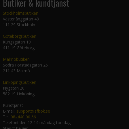
Butiker & kundtjänst
Stockholmsbutiken
Västerlånggatan 48
111 29 Stockholm
Göteborgsbutiken
Kungsgatan 19
411 19 Göteborg
Malmöbutiken
Södra Förstadsgatan 26
211 43 Malmö
Linköpingsbutiken
Nygatan 20
582 19 Linköping
Kundtjänst
E-mail:
support@sfbok.se
Tel:
08–440 00 66
Telefontider: 12-14 måndag-torsdag
Stängt helger