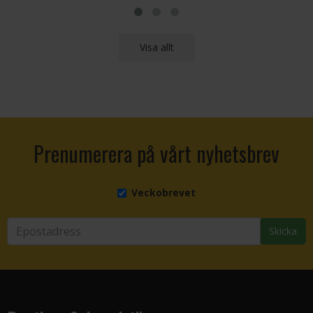
Visa allt
Prenumerera på vårt nyhetsbrev
Veckobrevet
Skicka