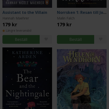
Assistant to the Villain
Norrsken 1: Resan till Jotundalen
Hannah Maehrer
Malin Falch
179 kr
179 kr
Längre leveranstid
Beställ
Beställ