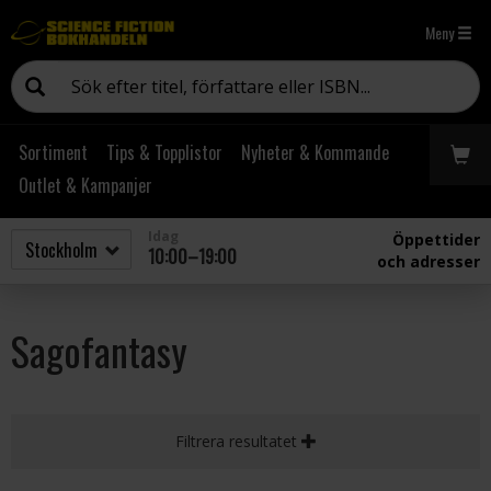
Meny
Sortiment
Tips & Topplistor
Nyheter & Kommande
Outlet & Kampanjer
Idag
Öppettider
10:00–19:00
och adresser
Sagofantasy
Filtrera resultatet