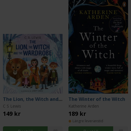
The Lion, the Witch and the Wardrobe (Illustrated Board Book)
The Winter of the Witch
C S Lewis
Katherine Arden
149 kr
189 kr
Längre leveranstid