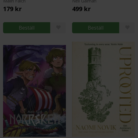
Malin Falch
Neil Gaiman
179 kr
499 kr
Beställ
Beställ