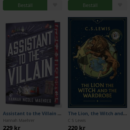
Beställ
Beställ
Assistant to the Villain (Special Edition)
The Lion, the Witch and the Wardrobe (75th Anniversary Edition)
Hannah Maehrer
C S Lewis
229 kr
220 kr