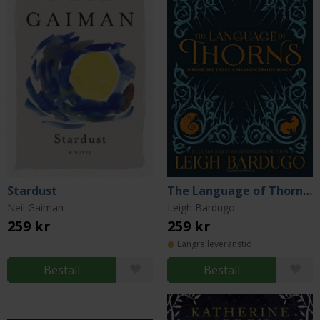
Stardust
The Language of Thorns: Midnight Tales and Dangerous Magic
Neil Gaiman
Leigh Bardugo
259 kr
259 kr
Längre leveranstid
Beställ
Beställ