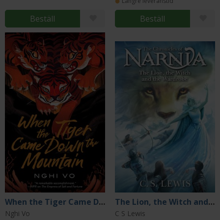
Längre leveranstid
Beställ
Beställ
When the Tiger Came Down the Mountain
The Lion, the Witch and the Wardrobe
Nghi Vo
C S Lewis