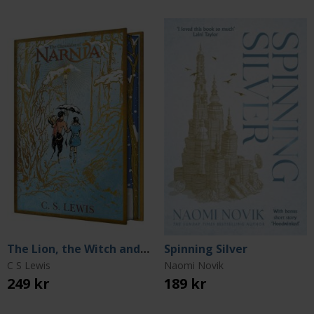
The Lion, the Witch and the Wardrobe (Deluxe Collector's Edition)
Spinning Silver
C S Lewis
Naomi Novik
249 kr
189 kr