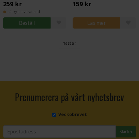
259 kr
159 kr
Längre leveranstid
Beställ
Läs mer
nästa ›
Prenumerera på vårt nyhetsbrev
Veckobrevet
Skicka