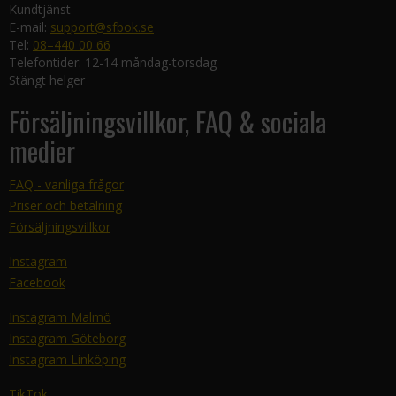
Kundtjänst
E-mail:
support@sfbok.se
Tel:
08–440 00 66
Telefontider: 12-14 måndag-torsdag
Stängt helger
Försäljningsvillkor, FAQ & sociala
medier
FAQ - vanliga frågor
Priser och betalning
Försäljningsvillkor
Instagram
Facebook
Instagram Malmö
Instagram Göteborg
Instagram Linköping
TikTok