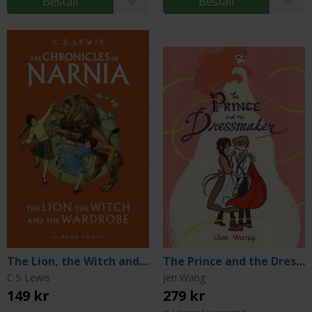
Beställ
Beställ
The Lion, the Witch and the Wardrobe
The Prince and the Dressmaker
C S Lewis
Jen Wang
149 kr
279 kr