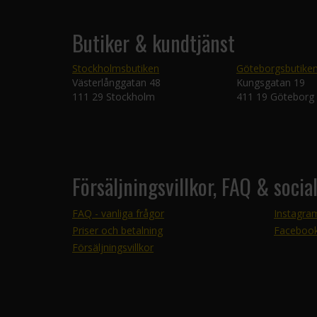
Butiker & kundtjänst
Stockholmsbutiken
Göteborgsbutike
Västerlånggatan 48
Kungsgatan 19
111 29 Stockholm
411 19 Göteborg
Försäljningsvillkor, FAQ & socia
FAQ - vanliga frågor
Instagra
Priser och betalning
Faceboo
Försäljningsvillkor