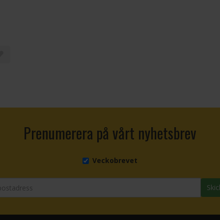
Prenumerera på vårt nyhetsbrev
Veckobrevet
Skic