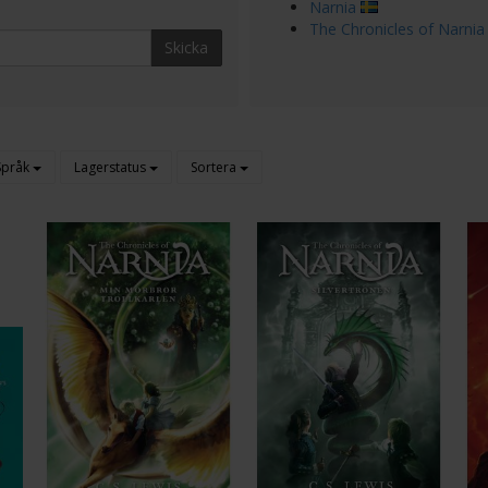
Narnia
The Chronicles of Narnia
Skicka
Språk
Lagerstatus
Sortera