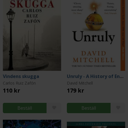
Vindens skugga
Unruly - A History of England's Kings and Queens
Carlos Ruiz Zafón
David Mitchell
110 kr
179 kr
Beställ
Beställ