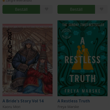
Längre leveranstid
Beställ
Beställ
A Bride's Story Vol 14
A Restless Truth
Kaoru Mori
Freya Marske