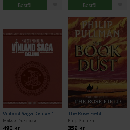
Beställ
Beställ
Vinland Saga Deluxe 1
The Rose Field
Makoto Yukimura
Philip Pullman
490 kr
359 kr