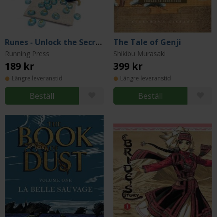
Runes - Unlock the Secrets of the Stones
The Tale of Genji
Running Press
Shikibu Murasaki
189 kr
399 kr
Längre leveranstid
Längre leveranstid
Beställ
Beställ