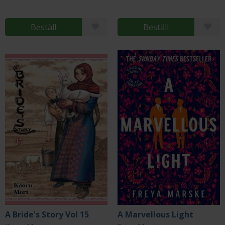
Beställ
Beställ
A Bride's Story Vol 15
A Marvellous Light