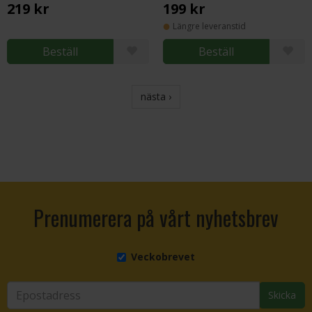
219 kr
199 kr
Längre leveranstid
Beställ
Beställ
nästa ›
Prenumerera på vårt nyhetsbrev
Veckobrevet
Skicka