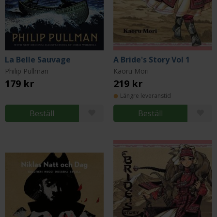
La Belle Sauvage
A Bride's Story Vol 1
Philip Pullman
Kaoru Mori
179 kr
219 kr
Längre leveranstid
Beställ
Beställ