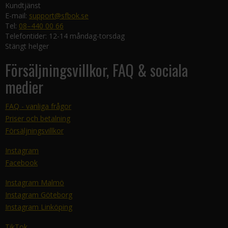
Kundtjänst
E-mail:
support@sfbok.se
Tel:
08–440 00 66
Telefontider: 12-14 måndag-torsdag
Stängt helger
Försäljningsvillkor, FAQ & sociala
medier
FAQ - vanliga frågor
Priser och betalning
Försäljningsvillkor
Instagram
Facebook
Instagram Malmö
Instagram Göteborg
Instagram Linköping
TikTok