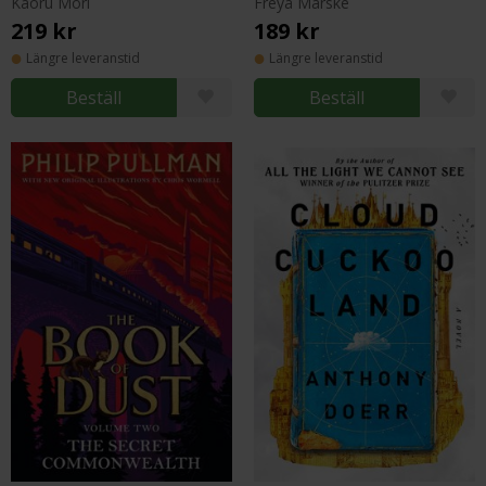
Kaoru Mori
Freya Marske
219 kr
189 kr
Längre leveranstid
Längre leveranstid
Beställ
Beställ