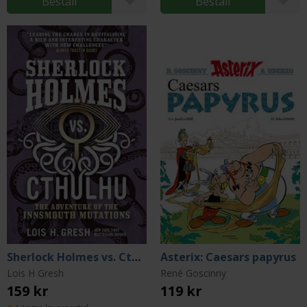
Beställ
Beställ
Sherlock Holmes vs. Cthulhu: Adventure of the Innsmouth Mutations
Asterix: Caesars papyrus
Lois H Gresh
René Goscinny
159 kr
119 kr