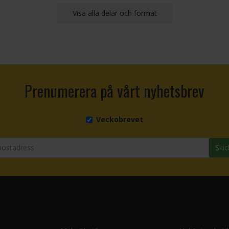
Visa alla delar och format
Prenumerera på vårt nyhetsbrev
Veckobrevet
Skic