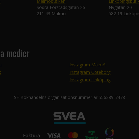
n
Malmöbutiken
Linköpingsbuti
Södra Förstadsgatan 26
Nygatan 20
211 43 Malmö
582 19 Linköpi
la medier
m
Instagram Malmö
k
Instagram Göteborg
Instagram Linköping
SF-Bokhandelns organisationsnummer är 556389-7478