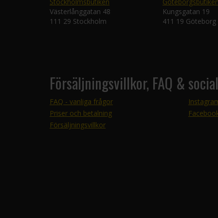
Stockholmsbutiken
Göteborgsbutike
Västerlånggatan 48
Kungsgatan 19
111 29 Stockholm
411 19 Göteborg
Försäljningsvillkor, FAQ & socia
FAQ - vanliga frågor
Instagra
Priser och betalning
Faceboo
Försäljningsvillkor