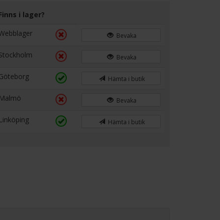
Finns i lager?
Webblager
Bevaka
Stockholm
Bevaka
Göteborg
Hämta i butik
Malmö
Bevaka
Linköping
Hämta i butik