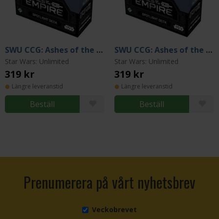
SWU CCG: Ashes of the Empire - Palpatine Spotlight Deck
SWU CCG: Ashes of the Empire - Luke Skywalker Spotlight Deck
Star Wars: Unlimited
Star Wars: Unlimited
319 kr
319 kr
Längre leveranstid
Längre leveranstid
Beställ
Beställ
Prenumerera på vårt nyhetsbrev
Veckobrevet