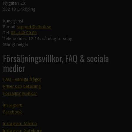
Nygatan 20
582 19 Linköping
Kundtjänst
E-mail:
support@sfbok.se
Tel:
08–440 00 66
Telefontider: 12-14 måndag-torsdag
Stängt helger
Försäljningsvillkor, FAQ & sociala
medier
FAQ - vanliga frågor
Priser och betalning
Försäljningsvillkor
Instagram
Facebook
Instagram Malmö
Instagram Göteborg