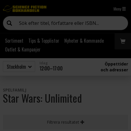
Meny
Sortiment
Tips & Topplistor
Nyheter & Kommande
Outlet & Kampanjer
Idag
Öppettider
12:00–17:00
och adresser
SPELFAMILJ
Star Wars: Unlimited
Filtrera resultatet