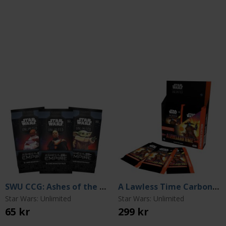
SWU CCG: Ashes of the Empire Booster
A Lawless Time Carbonite Booster
Star Wars: Unlimited
Star Wars: Unlimited
65 kr
299 kr