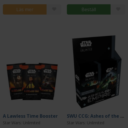
Läs mer
Beställ
A Lawless Time Booster
SWU CCG: Ashes of the Empire Carbonite Booster
Star Wars: Unlimited
Star Wars: Unlimited