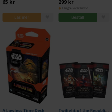
65 kr
299 kr
Längre leveranstid
Läs mer
Beställ
A Lawless Time Deck
Twilight of the Republic Booster