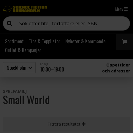
Meny
Sortiment
Tips & Topplistor
Nyheter & Kommande
Outlet & Kampanjer
Idag
Öppettider
10:00–19:00
och adresser
SPELFAMILJ
Small World
Filtrera resultatet