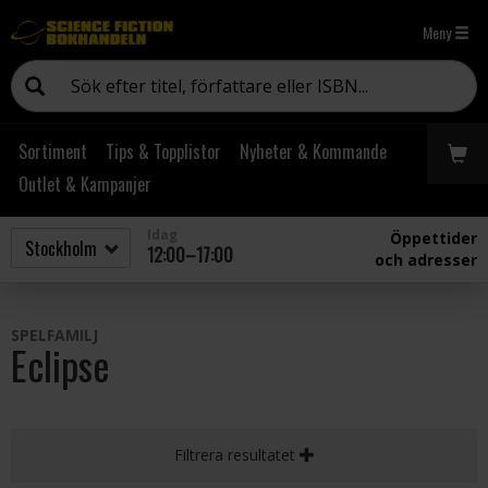
Meny
Sortiment
Tips & Topplistor
Nyheter & Kommande
Outlet & Kampanjer
Idag
Öppettider
12:00–17:00
och adresser
SPELFAMILJ
Eclipse
Filtrera resultatet