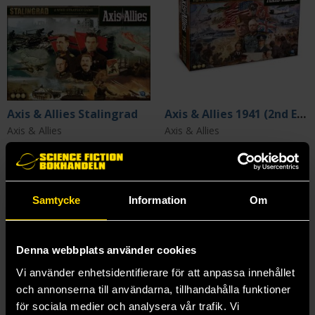
Axis & Allies Stalingrad
Axis & Allies 1941 (2nd Edition)
Axis & Allies
Axis & Allies
999 kr
569 kr
Läs mer
Läs mer
Samtycke
Information
Om
Denna webbplats använder cookies
Vi använder enhetsidentifierare för att anpassa innehållet
och annonserna till användarna, tillhandahålla funktioner
för sociala medier och analysera vår trafik. Vi