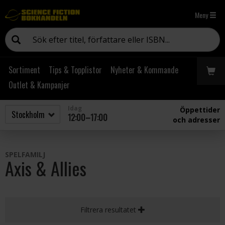
Meny
Sortiment
Tips & Topplistor
Nyheter & Kommande
Outlet & Kampanjer
Idag
Öppettider
12:00–17:00
och adresser
SPELFAMILJ
Axis & Allies
Filtrera resultatet