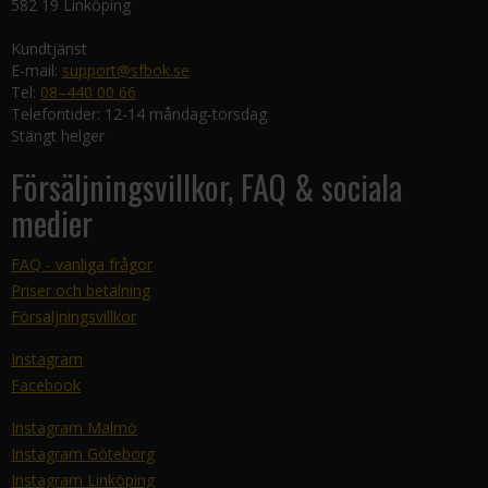
582 19 Linköping
Kundtjänst
E-mail:
support@sfbok.se
Tel:
08–440 00 66
Telefontider: 12-14 måndag-torsdag
Stängt helger
Försäljningsvillkor, FAQ & sociala
medier
FAQ - vanliga frågor
Priser och betalning
Försäljningsvillkor
Instagram
Facebook
Instagram Malmö
Instagram Göteborg
Instagram Linköping