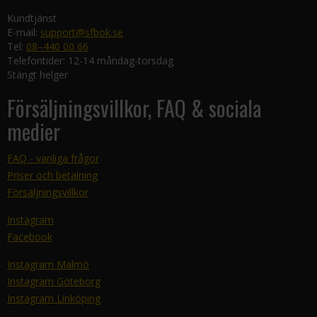
Kundtjänst
E-mail:
support@sfbok.se
Tel:
08–440 00 66
Telefontider: 12-14 måndag-torsdag
Stängt helger
Försäljningsvillkor, FAQ & sociala
medier
FAQ - vanliga frågor
Priser och betalning
Försäljningsvillkor
Instagram
Facebook
Instagram Malmö
Instagram Göteborg
Instagram Linköping