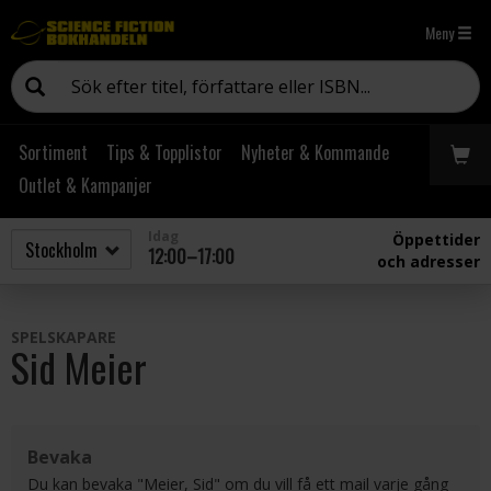
Meny
Sortiment
Tips & Topplistor
Nyheter & Kommande
Outlet & Kampanjer
Idag
Öppettider
12:00–17:00
och adresser
SPELSKAPARE
Sid Meier
Bevaka
Du kan bevaka "Meier, Sid" om du vill få ett mail varje gång