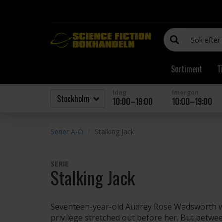
Sortiment
T
Idag
Imorgon
10:00–19:00
10:00–19:00
Serier A-Ö
Stalking Jack
SERIE
Stalking Jack
Seventeen-year-old Audrey Rose Wadsworth was
privilege stretched out before her. But between