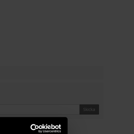
Skicka