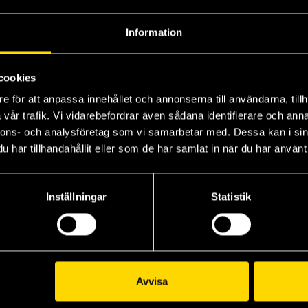
Information
cookies
e för att anpassa innehållet och annonserna till användarna, tillh
vår trafik. Vi vidarebefordrar även sådana identifierare och anna
nnons- och analysföretag som vi samarbetar med. Dessa kan i sin
har tillhandahållit eller som de har samlat in när du har använt 
Hunting Prince Dracula
Escaping from Houdini
Kerri Maniscalco
Inställningar
Statistik
179 kr
Beställ
Avvisa