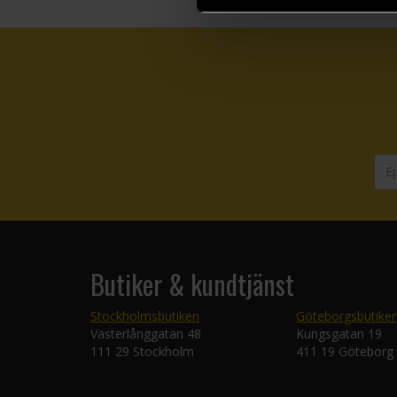
Butiker & kundtjänst
Stockholmsbutiken
Göteborgsbutike
Västerlånggatan 48
Kungsgatan 19
111 29 Stockholm
411 19 Göteborg