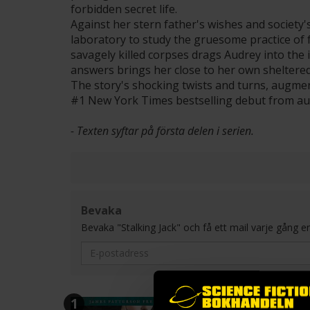
forbidden secret life.
Against her stern father's wishes and society'
laboratory to study the gruesome practice of 
savagely killed corpses drags Audrey into the 
answers brings her close to her own sheltered
The story's shocking twists and turns, augment
#1 New York Times bestselling debut from aut
- Texten syftar på första delen i serien.
Bevaka
Bevaka "Stalking Jack" och få ett mail varje gång en ny
1
2