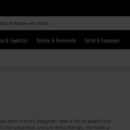
ips & Topplistor
Nyheter & Kommande
Outlet & Kampanjer
 born a lord's daughter, with a life of wealth and
 the social teas and silk dress fittings, she leads a