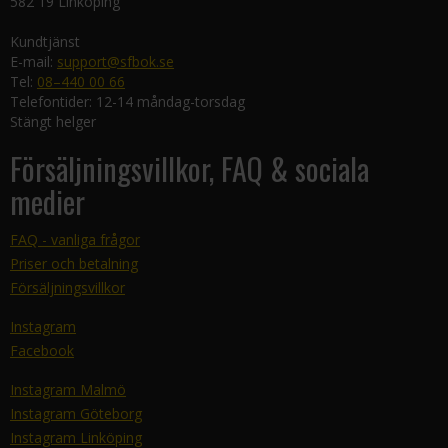
582 19 Linköping
Kundtjänst
E-mail:
support@sfbok.se
Tel:
08–440 00 66
Telefontider: 12-14 måndag-torsdag
Stängt helger
Försäljningsvillkor, FAQ & sociala
medier
FAQ - vanliga frågor
Priser och betalning
Försäljningsvillkor
Instagram
Facebook
Instagram Malmö
Instagram Göteborg
Instagram Linköping