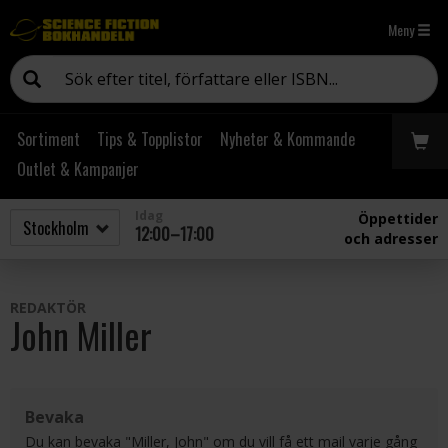
Meny
Sortiment
Tips & Topplistor
Nyheter & Kommande
Outlet & Kampanjer
Idag
Öppettider
12:00–17:00
och adresser
REDAKTÖR
John Miller
Bevaka
Du kan bevaka "Miller, John" om du vill få ett mail varje gång