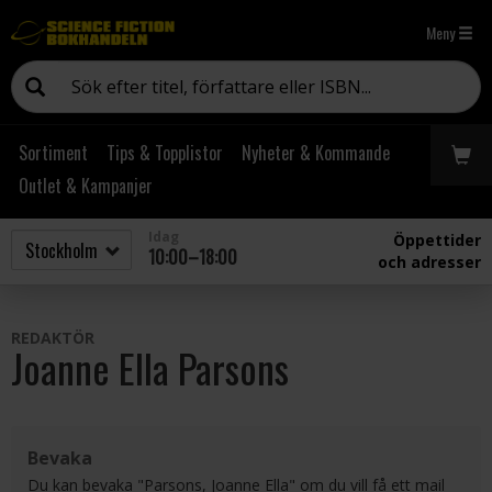
Meny
Sortiment
Tips & Topplistor
Nyheter & Kommande
Outlet & Kampanjer
Idag
Öppettider
10:00–18:00
och adresser
REDAKTÖR
Joanne Ella Parsons
Bevaka
Du kan bevaka "Parsons, Joanne Ella" om du vill få ett mail