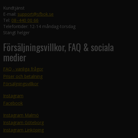
Kundtjänst
E-mail:
support@sfbok.se
Tel:
08–440 00 66
Telefontider: 12-14 måndag-torsdag
Stängt helger
Försäljningsvillkor, FAQ & sociala
medier
FAQ - vanliga frågor
Priser och betalning
Försäljningsvillkor
Instagram
Facebook
Instagram Malmö
Instagram Göteborg
Instagram Linköping