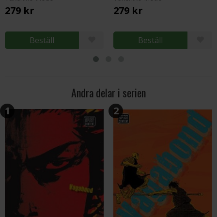
279 kr
279 kr
Beställ
Beställ
Andra delar i serien
1
2