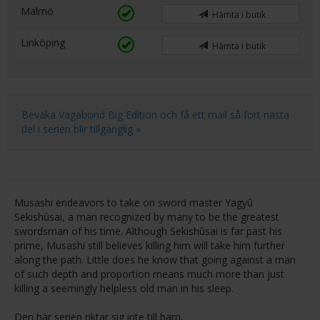
Malmö
Hämta i butik
Linköping
Hämta i butik
Bevaka Vagabond Big Edition och få ett mail så fort nästa
del i serien blir tillgänglig »
Musashi endeavors to take on sword master Yagyû
Sekishûsai, a man recognized by many to be the greatest
swordsman of his time. Although Sekishûsai is far past his
prime, Musashi still believes killing him will take him further
along the path. Little does he know that going against a man
of such depth and proportion means much more than just
killing a seemingly helpless old man in his sleep.
Den här serien riktar sig inte till barn.