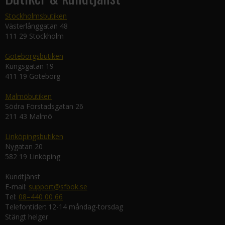
Stockholmsbutiken
Västerlånggatan 48
111 29 Stockholm
Göteborgsbutiken
Kungsgatan 19
411 19 Göteborg
Malmöbutiken
Södra Förstadsgatan 26
211 43 Malmö
Linköpingsbutiken
Nygatan 20
582 19 Linköping
Kundtjänst
E-mail:
support@sfbok.se
Tel:
08–440 00 66
Telefontider: 12-14 måndag-torsdag
Stängt helger