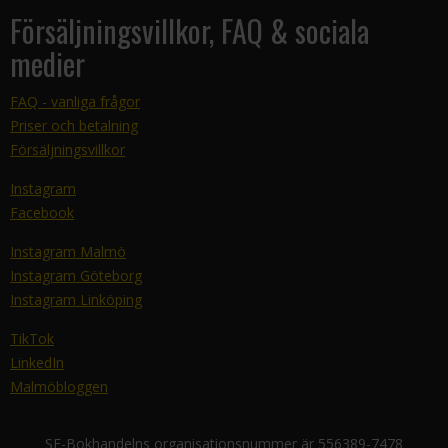
Försäljningsvillkor, FAQ & sociala
medier
FAQ - vanliga frågor
Priser och betalning
Försäljningsvillkor
Instagram
Facebook
Instagram Malmö
Instagram Göteborg
Instagram Linköping
TikTok
LinkedIn
Malmöbloggen
SF-Bokhandelns organisationsnummer är 556389-7478