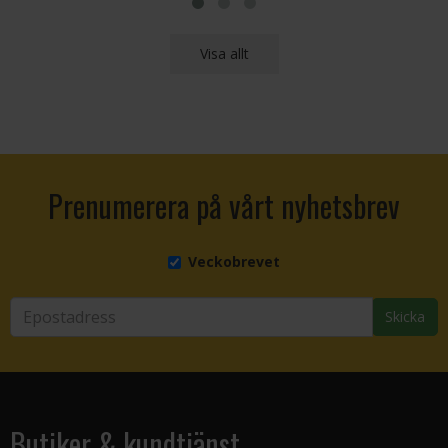
Visa allt
Prenumerera på vårt nyhetsbrev
Veckobrevet
Skicka
Butiker & kundtjänst