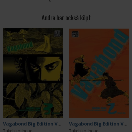
Andra har också köpt
Vagabond Big Edition Vol 3
Vagabond Big Edition Vol 2
Takehiko Inoue
Takehiko Inoue