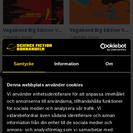
Vagabond Big Edition Vol 1
Vagabond Big Edition Vol 2
Takehiko Inoue
Takehiko Inoue
279 kr
279 kr
Beställ
Beställ
Samtycke
Information
Om
3
5
Denna webbplats använder cookies
Vi använder enhetsidentifierare för att anpassa innehållet
och annonserna till användarna, tillhandahålla funktioner
för sociala medier och analysera vår trafik. Vi
vidarebefordrar även sådana identifierare och annan
information från din enhet till de sociala medier och
annons- och analysföretag som vi samarbetar med.