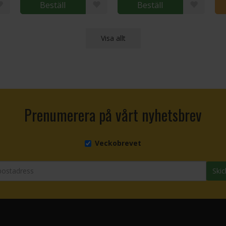
Beställ
Beställ
Visa allt
Prenumerera på vårt nyhetsbrev
Veckobrevet
Skic