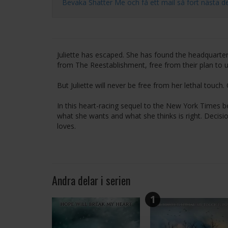
Bevaka Shatter Me och få ett mail så fort nästa del i
Juliette has escaped. She has found the headquarters 
from The Reestablishment, free from their plan to 
But Juliette will never be free from her lethal touc
In this heart-racing sequel to the New York Times b
what she wants and what she thinks is right. Decisi
loves.
Andra delar i serien
1