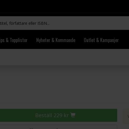
ips & Topplistor
Nyheter & Kommande
Outlet & Kampanjer
Beställ 229 kr