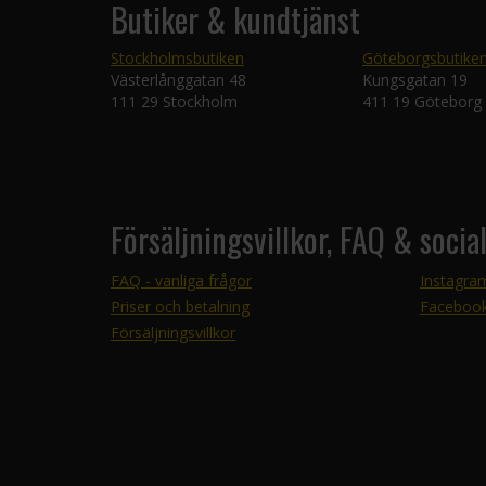
Butiker & kundtjänst
Stockholmsbutiken
Göteborgsbutike
Västerlånggatan 48
Kungsgatan 19
111 29 Stockholm
411 19 Göteborg
Försäljningsvillkor, FAQ & socia
FAQ - vanliga frågor
Instagra
Priser och betalning
Faceboo
Försäljningsvillkor