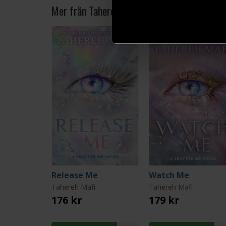
Mer från Tahereh Mafi
Release Me
Watch Me
Tahereh Mafi
Tahereh Mafi
176 kr
179 kr