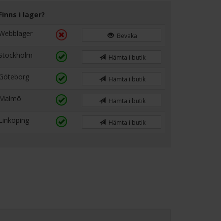
Finns i lager?
Webblager
Bevaka
Stockholm
Hämta i butik
Göteborg
Hämta i butik
Malmö
Hämta i butik
Linköping
Hämta i butik