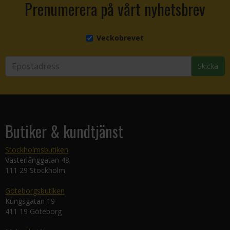
Prenumerera på vårt nyhetsbrev
Veckobrevet
Skicka
Butiker & kundtjänst
Stockholmsbutiken
Västerlånggatan 48
111 29 Stockholm
Göteborgsbutiken
Kungsgatan 19
411 19 Göteborg