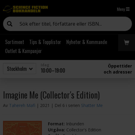
Meny
Sortiment
Tips & Topplistor
Nyheter & Kommande
Outlet & Kampanjer
Idag
Öppettider
10:00–19:00
och adresser
Imagine Me (Collector's Edition)
Av
Tahereh Mafi
| 2021
| Del 6 i serien
Shatter Me
Format:
Inbunden
Utgåva:
Collector's Edition