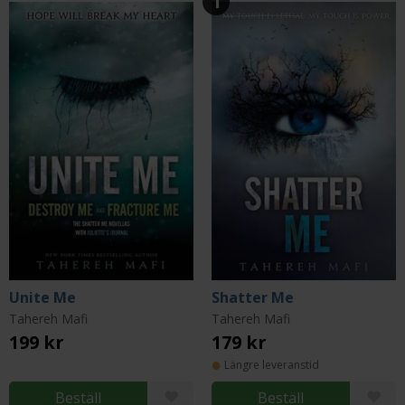
1
Unite Me
Shatter Me
Tahereh Mafi
Tahereh Mafi
199 kr
179 kr
Längre leveranstid
Beställ
Beställ