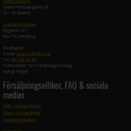
Malmöbutiken
Södra Förstadsgatan 26
211 43 Malmö
Linköpingsbutiken
Nygatan 20
582 19 Linköping
Kundtjänst
E-mail:
support@sfbok.se
Tel:
08–440 00 66
Telefontider: 12-14 måndag-torsdag
Stängt helger
Försäljningsvillkor, FAQ & sociala
medier
FAQ - vanliga frågor
Priser och betalning
Försäljningsvillkor