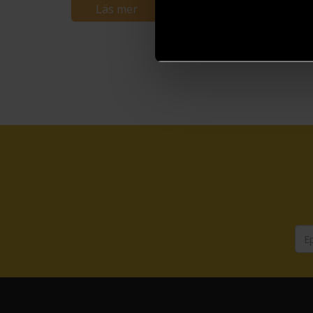
Läs mer
Beställ