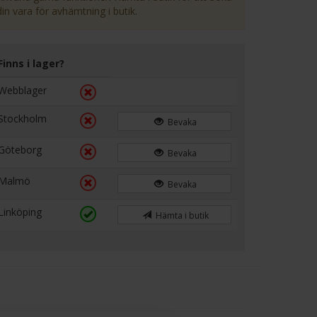
din vara för avhämtning i butik.
Finns i lager?
Webblager
Stockholm
Bevaka
Göteborg
Bevaka
Malmö
Bevaka
Linköping
Hämta i butik