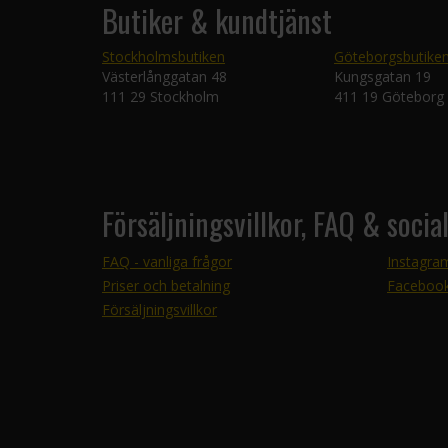
Butiker & kundtjänst
Stockholmsbutiken
Göteborgsbutike
Västerlånggatan 48
Kungsgatan 19
111 29 Stockholm
411 19 Göteborg
Försäljningsvillkor, FAQ & socia
FAQ - vanliga frågor
Instagra
Priser och betalning
Faceboo
Försäljningsvillkor