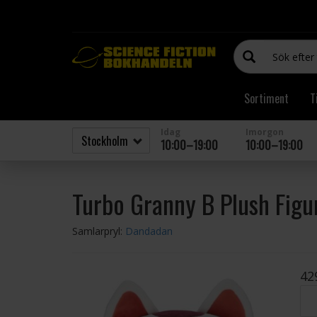
Sortiment
T
Idag
Imorgon
10:00–19:00
10:00–19:00
Turbo Granny B Plush Fig
Samlarpryl:
Dandadan
42