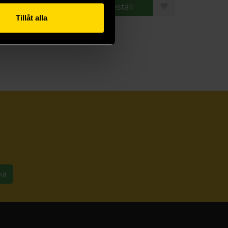
Beställ
Beställ
Tillåt alla
ka