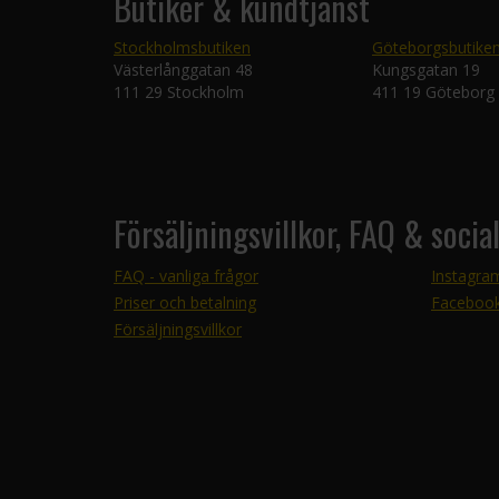
Butiker & kundtjänst
Stockholmsbutiken
Göteborgsbutike
Västerlånggatan 48
Kungsgatan 19
111 29 Stockholm
411 19 Göteborg
Försäljningsvillkor, FAQ & socia
FAQ - vanliga frågor
Instagra
Priser och betalning
Faceboo
Försäljningsvillkor