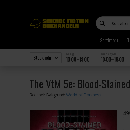
Sortiment
T
Idag
Imorgon
10:00–19:00
10:00–18:00
The VtM 5e: Blood-Staine
Rollspel: Bakgrund:
World of Darkness
49