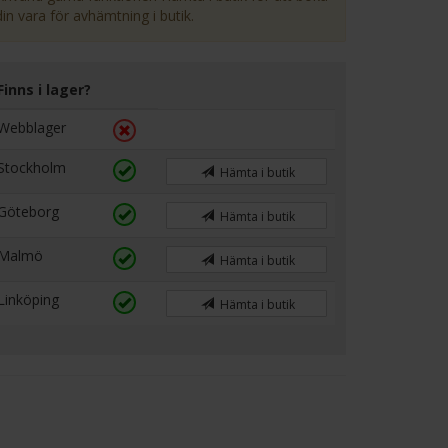
din vara för avhämtning i butik.
Finns i lager?
Webblager
Stockholm
Hämta i butik
Göteborg
Hämta i butik
Malmö
Hämta i butik
Linköping
Hämta i butik