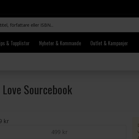
ips & Topplistor
Nyheter & Kommande
Outlet & Kampanjer
d Love Sourcebook
9 kr
499 kr