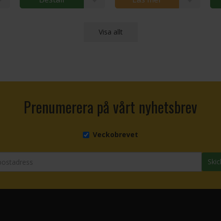
Visa allt
Prenumerera på vårt nyhetsbrev
Veckobrevet
Skic