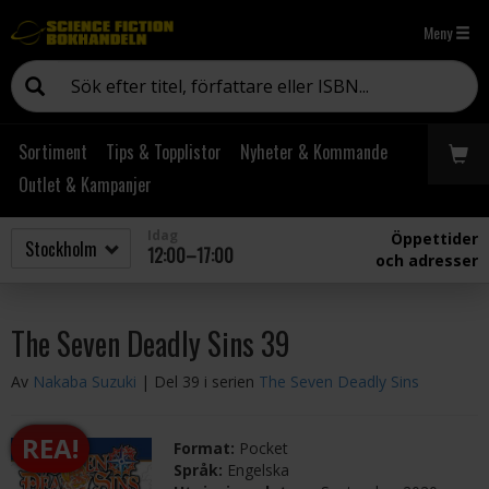
Meny
Sortiment
Tips & Topplistor
Nyheter & Kommande
Outlet & Kampanjer
Idag
Öppettider
12:00–17:00
och adresser
The Seven Deadly Sins 39
Av
Nakaba Suzuki
| Del 39 i serien
The Seven Deadly Sins
REA!
Format:
Pocket
Språk:
Engelska