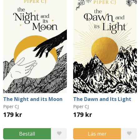
The Night and its Moon
The Dawn and Its Light
Piper CJ
Piper CJ
179 kr
179 kr
Beställ
Läs mer