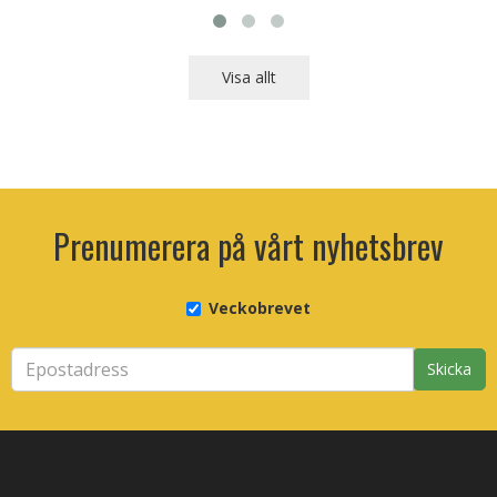
Visa allt
Prenumerera på vårt nyhetsbrev
Veckobrevet
Skicka