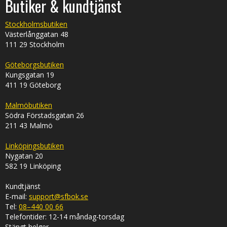
Butiker & kundtjänst
Stockholmsbutiken
Västerlånggatan 48
111 29 Stockholm
Göteborgsbutiken
Kungsgatan 19
411 19 Göteborg
Malmöbutiken
Södra Förstadsgatan 26
211 43 Malmö
Linköpingsbutiken
Nygatan 20
582 19 Linköping
Kundtjänst
E-mail:
support@sfbok.se
Tel:
08–440 00 66
Telefontider: 12-14 måndag-torsdag
Stängt helger