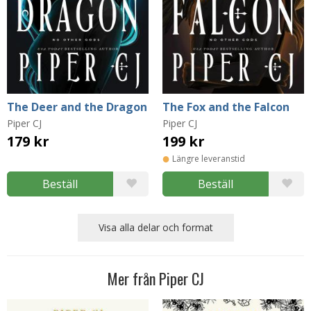
The Deer and the Dragon
The Fox and the Falcon
Piper CJ
Piper CJ
179 kr
199 kr
Längre leveranstid
Beställ
Beställ
Visa alla delar och format
Mer från Piper CJ