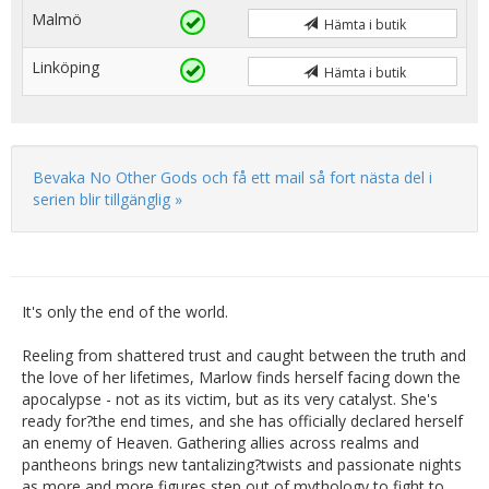
Malmö
Hämta i butik
Linköping
Hämta i butik
Bevaka No Other Gods och få ett mail så fort nästa del i
serien blir tillgänglig »
It's only the end of the world.
Reeling from shattered trust and caught between the truth and
the love of her lifetimes, Marlow finds herself facing down the
apocalypse - not as its victim, but as its very catalyst. She's
ready for?the end times, and she has officially declared herself
an enemy of Heaven. Gathering allies across realms and
pantheons brings new tantalizing?twists and passionate nights
as more and more figures step out of mythology to fight to