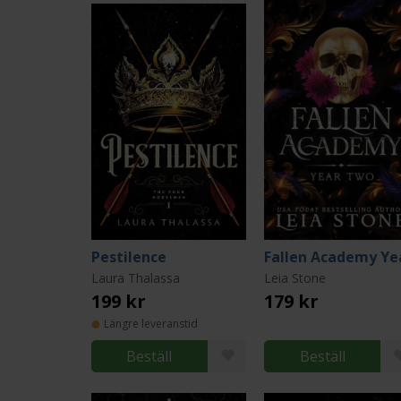
Pestilence
Laura Thalassa
Leia Stone
199 kr
179 kr
Längre leveranstid
Beställ
Beställ