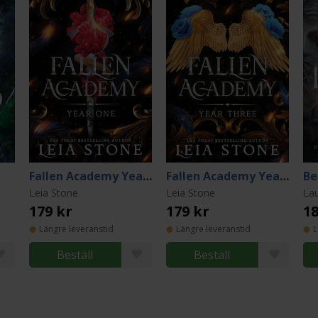
Fallen Academy Year One
Fallen Academy Year Three
Be
Leia Stone
Leia Stone
La
179 kr
179 kr
18
Längre leveranstid
Längre leveranstid
L
Beställ
Beställ