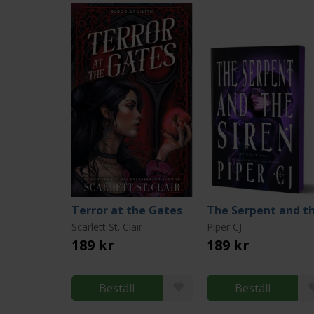
Terror at the Gates
Scarlett St. Clair
Piper CJ
189 kr
189 kr
Beställ
Beställ