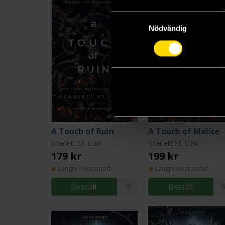
Samtyckesval
Nödvändig
A Touch of Ruin
A Touch of Malice
Scarlett St. Clair
Scarlett St. Clair
179 kr
199 kr
Längre leveranstid
Längre leveranstid
Beställ
Beställ