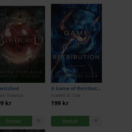
witched
A Game of Retribution
ura Thalassa
Scarlett St. Clair
9 kr
199 kr
Beställ
Beställ