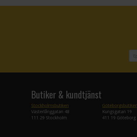
Butiker & kundtjänst
Stockholmsbutiken
Göteborgsbutike
Västerlånggatan 48
Kungsgatan 19
111 29 Stockholm
411 19 Göteborg