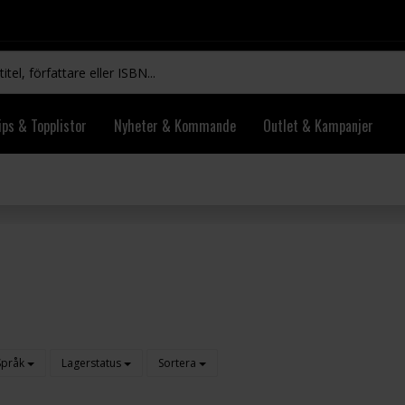
ips & Topplistor
Nyheter & Kommande
Outlet & Kampanjer
Språk
Lagerstatus
Sortera