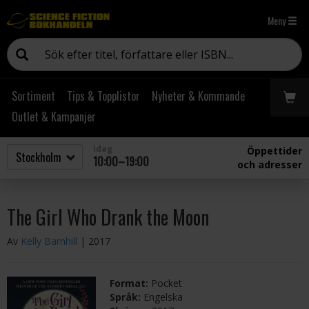
Meny
Sortiment
Tips & Topplistor
Nyheter & Kommande
Outlet & Kampanjer
Idag
Öppettider
10:00–19:00
och adresser
The Girl Who Drank the Moon
Av
Kelly Barnhill
| 2017
Format:
Pocket
Språk:
Engelska