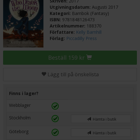
Skriven:
2017
Utgivningsdatum:
Augusti 2017
Kategori:
Barnbok (Fantasy)
ISBN:
9781848126473
Artikelnummer:
188370
Författare:
Kelly Barnhill
Förlag:
Piccadilly Press
Beställ 159 kr
Lägg till på önskelista
Finns i lager?
Webblager
Stockholm
Hämta i butik
Göteborg
Hämta i butik