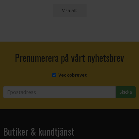
Visa allt
Prenumerera på vårt nyhetsbrev
Veckobrevet
Skicka
Butiker & kundtjänst