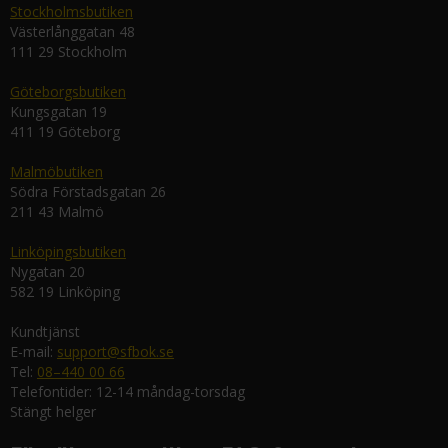
Stockholmsbutiken
Västerlånggatan 48
111 29 Stockholm
Göteborgsbutiken
Kungsgatan 19
411 19 Göteborg
Malmöbutiken
Södra Förstadsgatan 26
211 43 Malmö
Linköpingsbutiken
Nygatan 20
582 19 Linköping
Kundtjänst
E-mail:
support@sfbok.se
Tel:
08–440 00 66
Telefontider: 12-14 måndag-torsdag
Stängt helger