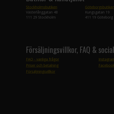
Stockholmsbutiken
Göteborgsbutike
Västerlånggatan 48
Kungsgatan 19
111 29 Stockholm
411 19 Göteborg
Försäljningsvillkor, FAQ & socia
FAQ - vanliga frågor
Instagra
Priser och betalning
Faceboo
Försäljningsvillkor