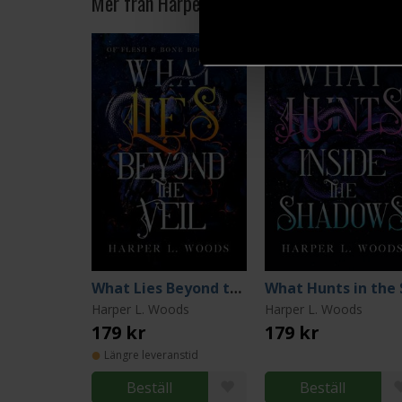
Mer från Harper L. Woods
What Lies Beyond the Veil
Harper L. Woods
Harper L. Woods
179 kr
179 kr
Längre leveranstid
Beställ
Beställ