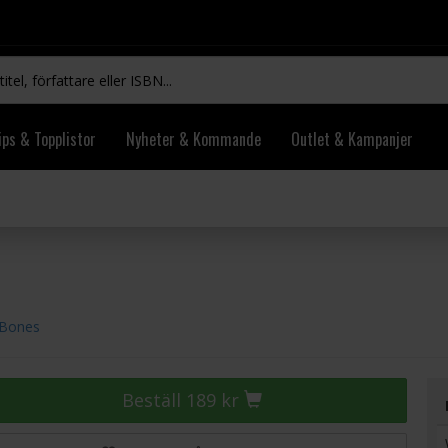
ips & Topplistor
Nyheter & Kommande
Outlet & Kampanjer
 Bones
Beställ 189 kr