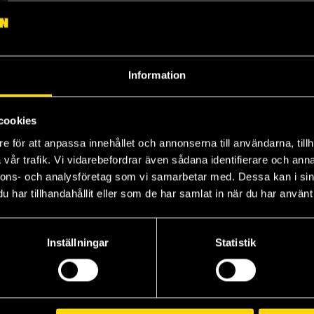
Information
cookies
The Damned (Special Edition)
e för att anpassa innehållet och annonserna till användarna, tillh
vår trafik. Vi vidarebefordrar även sådana identifierare och anna
nnons- och analysföretag som vi samarbetar med. Dessa kan i sin
har tillhandahållit eller som de har samlat in när du har använt 
Inställningar
Statistik
Visa alla delar och format