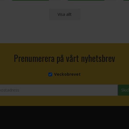
Visa allt
Prenumerera på vårt nyhetsbrev
Veckobrevet
Skic