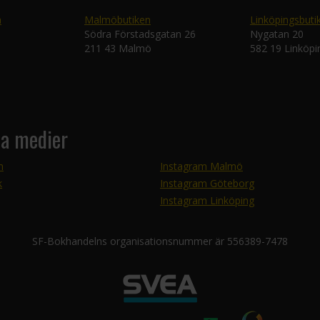
n
Malmöbutiken
Linköpingsbuti
Södra Förstadsgatan 26
Nygatan 20
211 43 Malmö
582 19 Linköpi
la medier
m
Instagram Malmö
k
Instagram Göteborg
Instagram Linköping
SF-Bokhandelns organisationsnummer är 556389-7478