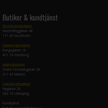
Butiker & kundtjänst
Stockholmsbutiken
Västerlånggatan 48
111 29 Stockholm
Göteborgsbutiken
Kungsgatan 19
411 19 Göteborg
Malmöbutiken
Södra Förstadsgatan 26
211 43 Malmö
Linköpingsbutiken
Nygatan 20
582 19 Linköping
Kundtjänst
E-mail:
support@sfbok.se