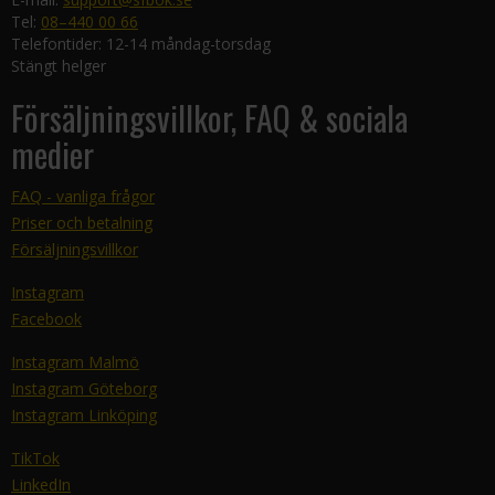
Tel:
08–440 00 66
Telefontider: 12-14 måndag-torsdag
Stängt helger
Försäljningsvillkor, FAQ & sociala
medier
FAQ - vanliga frågor
Priser och betalning
Försäljningsvillkor
Instagram
Facebook
Instagram Malmö
Instagram Göteborg
Instagram Linköping
TikTok
LinkedIn