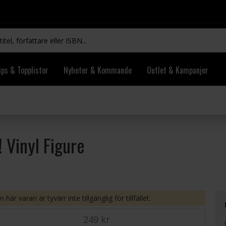
ips & Topplistor
Nyheter & Kommande
Outlet & Kampanjer
 Vinyl Figure
 här varan är tyvärr inte tillgänglig för tillfället.
249 kr