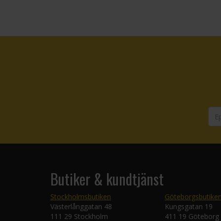
Butiker & kundtjänst
Stockholmsbutiken
Göteborgsbutike
Västerlånggatan 48
Kungsgatan 19
111 29 Stockholm
411 19 Göteborg