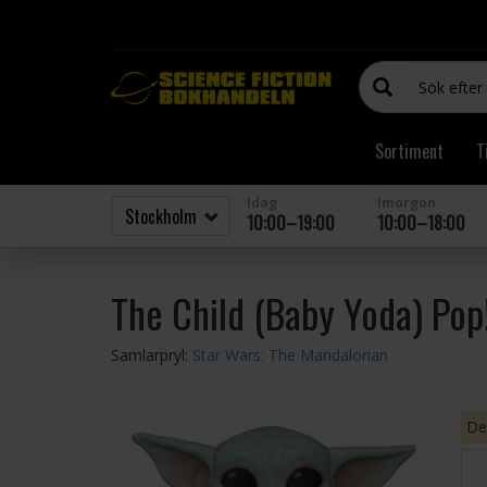
Sortiment
T
Idag
Imorgon
10:00–19:00
10:00–18:00
The Child (Baby Yoda) Pop!
Samlarpryl:
Star Wars: The Mandalorian
Den