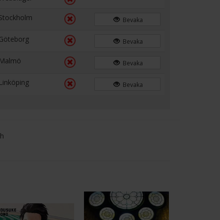
Stockholm
Bevaka
Göteborg
Bevaka
Malmö
Bevaka
Linköping
Bevaka
ch