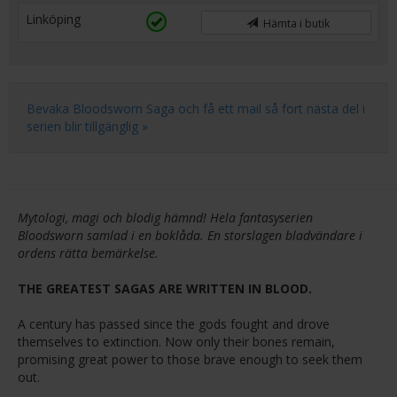
Linköping
Hämta i butik
Bevaka Bloodsworn Saga och få ett mail så fort nästa del i
serien blir tillgänglig »
Mytologi, magi och blodig hämnd! Hela fantasyserien
Bloodsworn samlad i en boklåda. En storslagen bladvändare i
ordens rätta bemärkelse.
THE GREATEST SAGAS ARE WRITTEN IN BLOOD.
A century has passed since the gods fought and drove
themselves to extinction. Now only their bones remain,
promising great power to those brave enough to seek them
out.