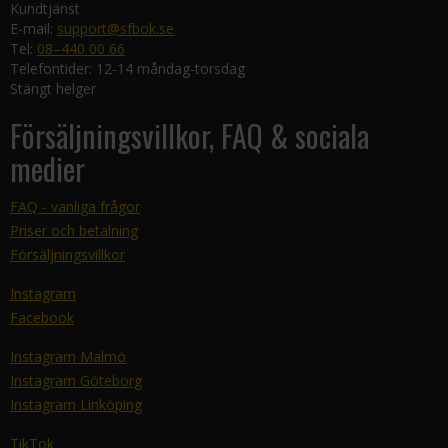
Kundtjänst
E-mail:
support@sfbok.se
Tel:
08–440 00 66
Telefontider: 12-14 måndag-torsdag
Stängt helger
Försäljningsvillkor, FAQ & sociala
medier
FAQ - vanliga frågor
Priser och betalning
Försäljningsvillkor
Instagram
Facebook
Instagram Malmö
Instagram Göteborg
Instagram Linköping
TikTok