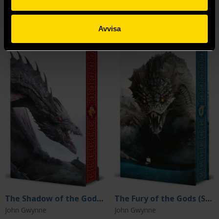
Mer från John Gwynne
Avvisa
The Shadow of the Gods (Special Edition)
The Fury of the Gods (Special Edition)
John Gwynne
John Gwynne