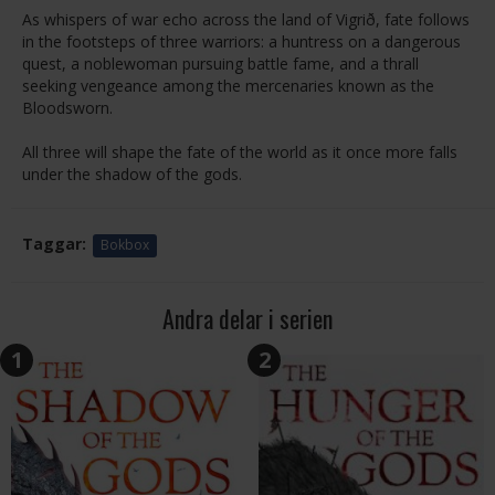
As whispers of war echo across the land of Vigrið, fate follows
in the footsteps of three warriors: a huntress on a dangerous
quest, a noblewoman pursuing battle fame, and a thrall
seeking vengeance among the mercenaries known as the
Bloodsworn.
All three will shape the fate of the world as it once more falls
under the shadow of the gods.
Taggar:
Bokbox
Andra delar i serien
1
2