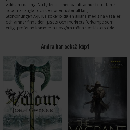
våldsamma krig. Nu tyder tecknen på att ännu större faror
hotar när änglar och demoner rustar till krig.
Storkonungen Aquilus söker bilda en allians med sina vasaller
och ämnar finna den ljusets och mörkrets förkämpe som
enligt profetian kommer att avgöra människosläktets öde.
Andra har också köpt