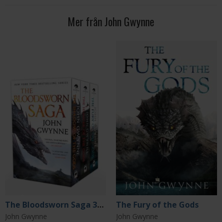
Mer från John Gwynne
The Bloodsworn Saga 3-Book Box Set
The Fury of the Gods
John Gwynne
John Gwynne