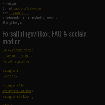
Kundtjänst
E-mail:
support@sfbok.se
Tel:
08–440 00 66
Telefontider: 12-14 måndag-torsdag
Stängt helger
Försäljningsvillkor, FAQ & sociala
medier
FAQ - vanliga frågor
Priser och betalning
Försäljningsvillkor
Instagram
Facebook
Instagram Malmö
Instagram Göteborg
Instagram Linköping