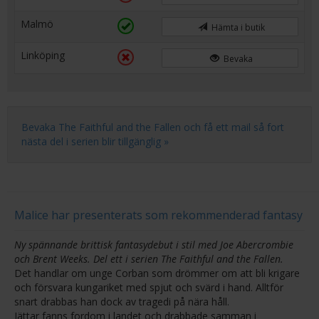
Malmö
Hämta i butik
Linköping
Bevaka
Bevaka The Faithful and the Fallen och få ett mail så fort
nästa del i serien blir tillgänglig »
Malice har presenterats som rekommenderad fantasy
Ny spännande brittisk fantasydebut i stil med Joe Abercrombie
och Brent Weeks. Del ett i serien The Faithful and the Fallen.
Det handlar om unge Corban som drömmer om att bli krigare
och försvara kungariket med spjut och svärd i hand. Alltför
snart drabbas han dock av tragedi på nära håll.
Jättar fanns fordom i landet och drabbade samman i