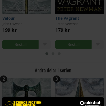
Valour
The Vagrant
John Gwynne
Peter Newman
199 kr
179 kr
Beställ
Beställ
Andra delar i serien
2
3