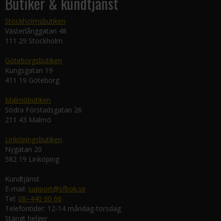
Butiker & kundtjänst
Stockholmsbutiken
Västerlånggatan 48
111 29 Stockholm
Göteborgsbutiken
Kungsgatan 19
411 19 Göteborg
Malmöbutiken
Södra Förstadsgatan 26
211 43 Malmö
Linköpingsbutiken
Nygatan 20
582 19 Linköping
Kundtjänst
E-mail:
support@sfbok.se
Tel:
08–440 00 66
Telefontider: 12-14 måndag-torsdag
Stängt helger