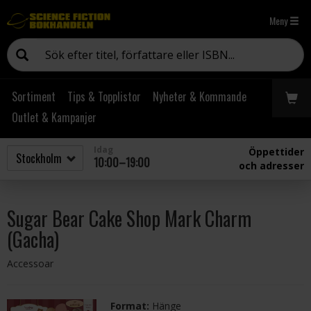
Meny
Sortiment
Tips & Topplistor
Nyheter & Kommande
Outlet & Kampanjer
Idag
Öppettider
10:00–19:00
och adresser
Sugar Bear Cake Shop Mark Charm
(Gacha)
Accessoar
Format:
Hänge