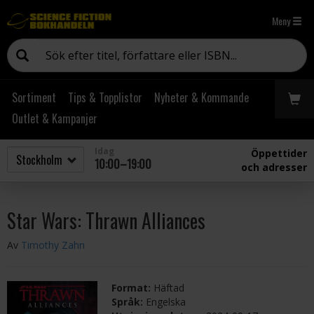
Meny
Sortiment
Tips & Topplistor
Nyheter & Kommande
Outlet & Kampanjer
Idag
Öppettider
10:00–19:00
och adresser
Star Wars: Thrawn Alliances
Av
Timothy Zahn
Format:
Häftad
Språk:
Engelska