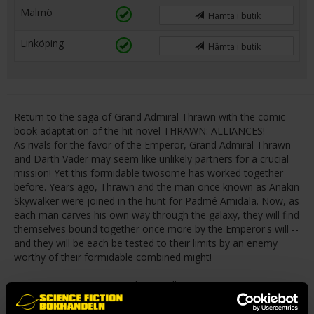
Malmö
Hämta i butik
Linköping
Hämta i butik
Return to the saga of Grand Admiral Thrawn with the comic-
book adaptation of the hit novel THRAWN: ALLIANCES!
As rivals for the favor of the Emperor, Grand Admiral Thrawn
and Darth Vader may seem like unlikely partners for a crucial
mission! Yet this formidable twosome has worked together
before. Years ago, Thrawn and the man once known as Anakin
Skywalker were joined in the hunt for Padmé Amidala. Now, as
each man carves his own way through the galaxy, they will find
themselves bound together once more by the Emperor's will --
and they will be each be tested to their limits by an enemy
worthy of their formidable combined might!
COLLECTING: Star Wars: Thrawn Alliances (2024) 1-4