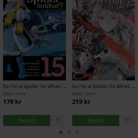
So I'm a Spider So What Vol 15
So I'm a Spider So What Light Novel 15
Baba Okina
Baba Okina
179 kr
219 kr
Beställ
Beställ