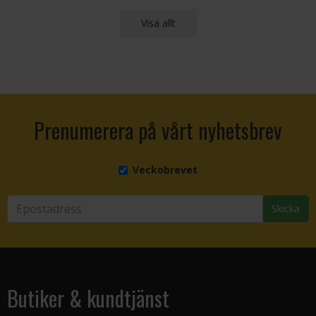
Visa allt
Prenumerera på vårt nyhetsbrev
Veckobrevet
Skicka
Butiker & kundtjänst