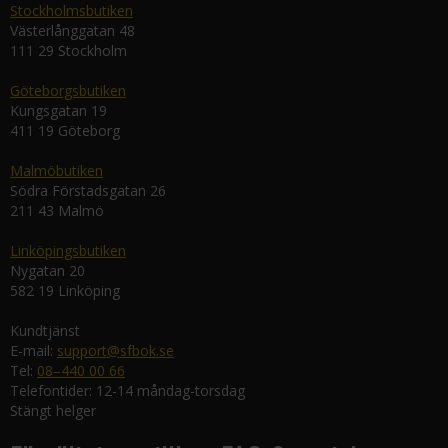
Stockholmsbutiken
Västerlånggatan 48
111 29 Stockholm
Göteborgsbutiken
Kungsgatan 19
411 19 Göteborg
Malmöbutiken
Södra Förstadsgatan 26
211 43 Malmö
Linköpingsbutiken
Nygatan 20
582 19 Linköping
Kundtjänst
E-mail:
support@sfbok.se
Tel:
08–440 00 66
Telefontider: 12-14 måndag-torsdag
Stängt helger