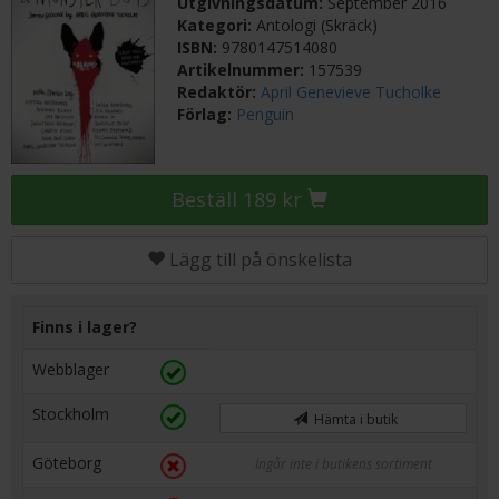
Utgivningsdatum:
September 2016
Kategori:
Antologi (Skräck)
ISBN:
9780147514080
Artikelnummer:
157539
Redaktör:
April Genevieve Tucholke
Förlag:
Penguin
Beställ 189 kr
Lägg till på önskelista
Finns i lager?
Webblager
Stockholm
Hämta i butik
Göteborg
Ingår inte i butikens sortiment