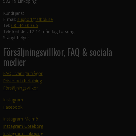
582 19 Linköping
Kundtjänst
E-mail:
support@sfbok.se
Tel:
08–440 00 66
Telefontider: 12-14 måndag-torsdag
Stängt helger
Försäljningsvillkor, FAQ & sociala
medier
FAQ - vanliga frågor
Priser och betalning
Försäljningsvillkor
Instagram
Facebook
Instagram Malmö
Instagram Göteborg
Instagram Linköping