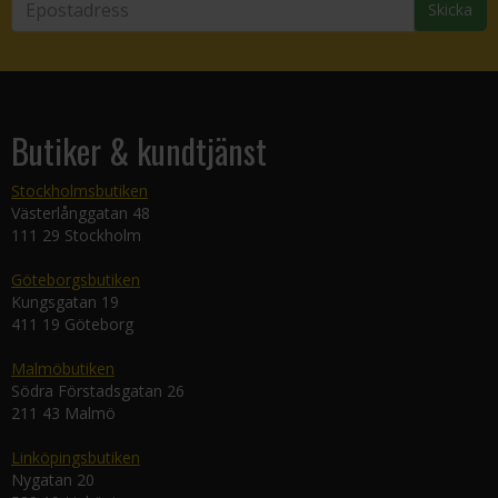
Skicka
Butiker & kundtjänst
Stockholmsbutiken
Västerlånggatan 48
111 29 Stockholm
Göteborgsbutiken
Kungsgatan 19
411 19 Göteborg
Malmöbutiken
Södra Förstadsgatan 26
211 43 Malmö
Linköpingsbutiken
Nygatan 20