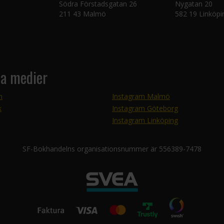
Södra Förstadsgatan 26
Nygatan 20
211 43 Malmö
582 19 Linköpi
la medier
m
Instagram Malmö
k
Instagram Göteborg
Instagram Linköping
SF-Bokhandelns organisationsnummer är 556389-7478