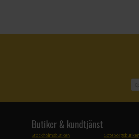
Butiker & kundtjänst
Stockholmsbutiken
Göteborgsbutike