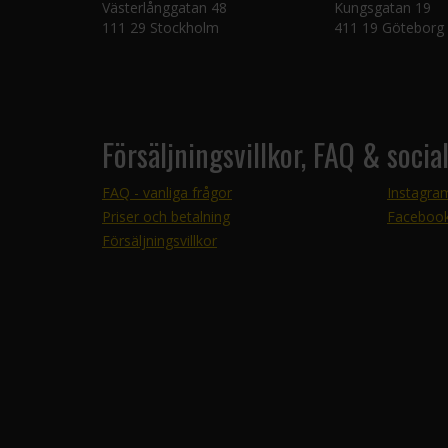
Västerlånggatan 48
Kungsgatan 19
111 29 Stockholm
411 19 Göteborg
Försäljningsvillkor, FAQ & socia
FAQ - vanliga frågor
Instagra
Priser och betalning
Faceboo
Försäljningsvillkor