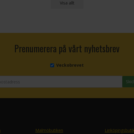
Visa allt
Prenumerera på vårt nyhetsbrev
Veckobrevet
Skic
n
Malmöbutiken
Linköpingsbuti