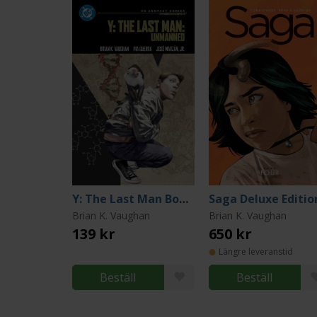
Y: The Last Man Book One (DC Compact Comics Edition)
Brian K. Vaughan
Brian K. Vaughan
139 kr
650 kr
Längre leveranstid
Beställ
Beställ