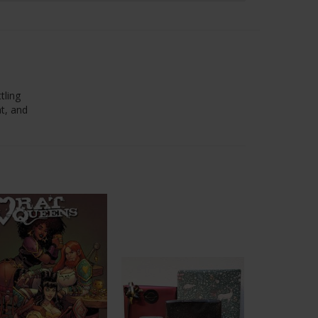
tling
t, and