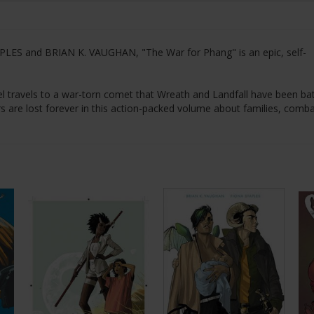
PLES and BRIAN K. VAUGHAN, "The War for Phang" is an epic, self-
el travels to a war-torn comet that Wreath and Landfall have been bat
s are lost forever in this action-packed volume about families, comba