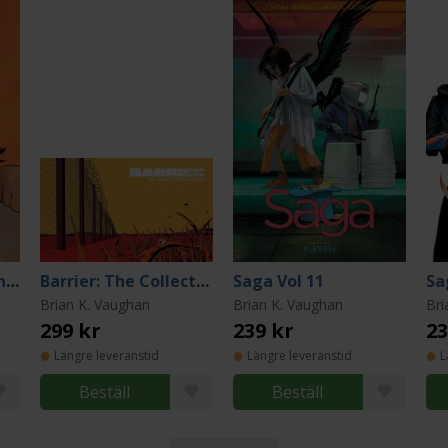
Saga Deluxe Edition Vol 4
Barrier: The Collected Edition
Saga Vol 11
Sa
Brian K. Vaughan
Brian K. Vaughan
Bri
299 kr
239 kr
23
Längre leveranstid
Längre leveranstid
L
Beställ
Beställ