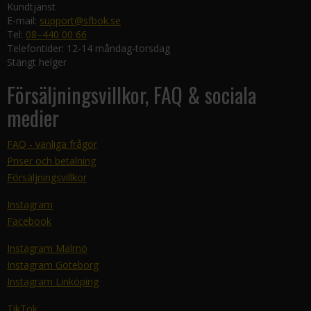
Kundtjänst
E-mail:
support@sfbok.se
Tel:
08–440 00 66
Telefontider: 12-14 måndag-torsdag
Stängt helger
Försäljningsvillkor, FAQ & sociala
medier
FAQ - vanliga frågor
Priser och betalning
Försäljningsvillkor
Instagram
Facebook
Instagram Malmö
Instagram Göteborg
Instagram Linköping
TikTok