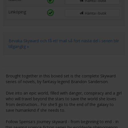
Hämta i butik
Linköping
Hämta i butik
Bevaka Skyward och få ett mail så fort nästa del i serien blir
tillgänglig »
Brought together in this boxed set is the complete Skyward
series of novels, by fantasy legend Brandon Sanderson.
Dive into an epic world, filled with danger, conspiracy and a girl
who will travel beyond the stars to save the world she loves
from destruction... For she'll go to the end of the galaxy to
save humankind if she needs to.
Follow Spensa's journey skyward - from beginning to end - in
this searing science fiction series by worldwide phenomenon,