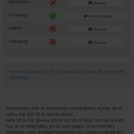
Stockholm
Bevaka
Göteborg
Hämta i butik
Malmö
Bevaka
Linköping
Bevaka
Bevaka Skyward och få ett mail så fort nästa del i serien blir
tillgänglig »
Andra boken från en framtid där mänsklighten, krympt till en
spillra, har flytt till en fjärran planet.
Hela sitt liv har Spensa drömt om att bli pilot. Hon vill visa att
hon är en riktig hjälte, precis som pappa. Drömmen blev
verklighet, men ute bland stjärnorna fick Spensa reda på den