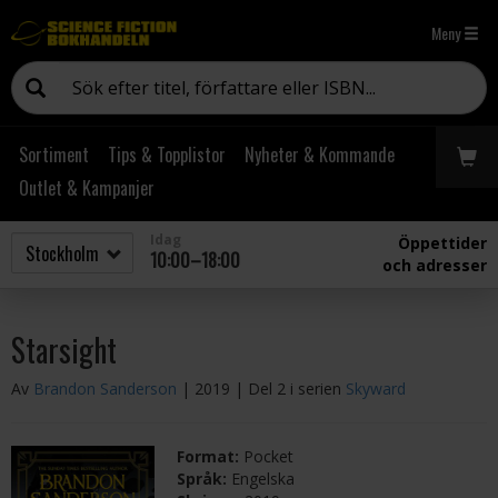
Meny
Sortiment
Tips & Topplistor
Nyheter & Kommande
Outlet & Kampanjer
Idag
Öppettider
10:00–18:00
och adresser
Starsight
Av
Brandon Sanderson
| 2019
| Del 2 i serien
Skyward
Format:
Pocket
Språk:
Engelska