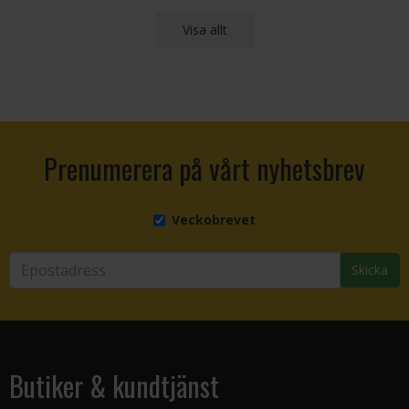
Visa allt
Prenumerera på vårt nyhetsbrev
Veckobrevet
Skicka
Butiker & kundtjänst