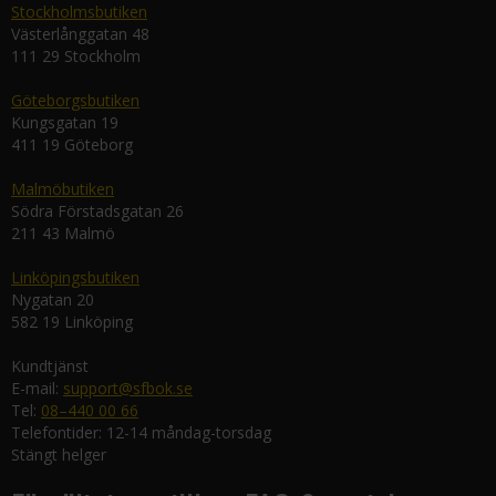
Stockholmsbutiken
Västerlånggatan 48
111 29 Stockholm
Göteborgsbutiken
Kungsgatan 19
411 19 Göteborg
Malmöbutiken
Södra Förstadsgatan 26
211 43 Malmö
Linköpingsbutiken
Nygatan 20
582 19 Linköping
Kundtjänst
E-mail:
support@sfbok.se
Tel:
08–440 00 66
Telefontider: 12-14 måndag-torsdag
Stängt helger