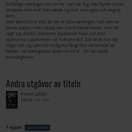
förfärliga sanningen om sin far. Han var feg. Han flydde undan
striderna mot krell. Han vände sig mot sina egna och angrep
dem.
Men Spensa tror inte att det är hela sanningen. Vad som än
hände pappa i hans skepp kan också hända henne. Hon har
tagit sig utanför planetens skyddande hölje och hört
stjärnorna. Upplevelsen var fruktansvärd. Där lärde hon sig
något om sig själv och insåg hur långt hon var beredd att
färdas - till Vintergatans ände om så är - för att rädda
mänskligheten.
Andra utgåvor av titeln
Pocket (2020)
189 kr
Läs mer
Taggar:
Space opera