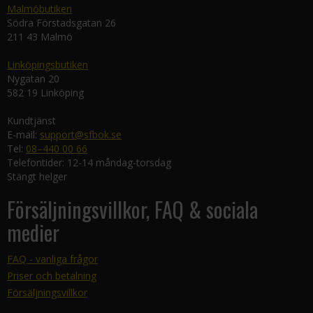
Malmöbutiken
Södra Förstadsgatan 26
211 43 Malmö
Linköpingsbutiken
Nygatan 20
582 19 Linköping
Kundtjänst
E-mail:
support@sfbok.se
Tel:
08–440 00 66
Telefontider: 12-14 måndag-torsdag
Stängt helger
Försäljningsvillkor, FAQ & sociala
medier
FAQ - vanliga frågor
Priser och betalning
Försäljningsvillkor