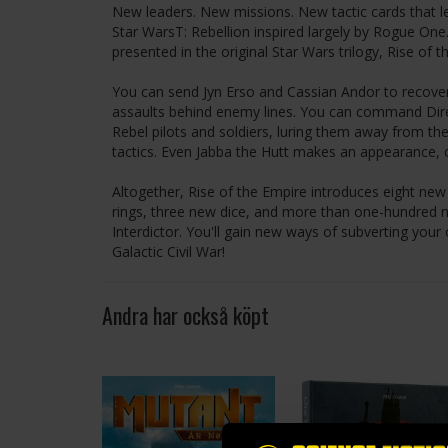
New leaders. New missions. New tactic cards that le
Star WarsT: Rebellion inspired largely by Rogue One.
presented in the original Star Wars trilogy, Rise o
You can send Jyn Erso and Cassian Andor to recover
assaults behind enemy lines. You can command Direc
Rebel pilots and soldiers, luring them away from th
tactics. Even Jabba the Hutt makes an appearance, of
Altogether, Rise of the Empire introduces eight new 
rings, three new dice, and more than one-hundred ne
Interdictor. You'll gain new ways of subverting you
Galactic Civil War!
Andra har också köpt