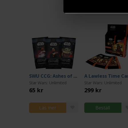
SWU CCG: Ashes of the Empire Booster
Star Wars: Unlimited
Star Wars: Unlimited
65 kr
299 kr
Läs mer
Beställ