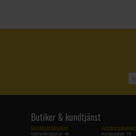
Butiker & kundtjänst
Stockholmsbutiken
Göteborgsbutike
Västerlånggatan 48
Kungsgatan 19