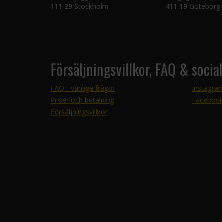
111 29 Stockholm
411 19 Göteborg
Försäljningsvillkor, FAQ & socia
FAQ - vanliga frågor
Instagra
Priser och betalning
Faceboo
Försäljningsvillkor