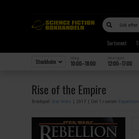
Sortiment
T
Idag
Imorgon
10:00–18:00
12:00–17:00
Rise of the Empire
Brädspel:
Star Wars
| 2017
| Del 1 i serien
Expansion