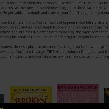
ad to more fully cinematic combats. Rise of the Empire is an expansi
 And just as the movie provided new insight into the Galactic Civil Wa
f the Empire adds new depth and story to your Rebellion game experien
 the Death Star plans. You can confuse Imperials with false orders a
tor Krennic and his finest death troopers. And you can set traps for
eir base and into massive battles with more fully cinematic combat an
fering his services to the Empire and feeding his prisoners to the Sar
leaders, thirty-six plastic miniatures, five target markers, two attach
w cards. You'll find U-wings, TIE Strikers, Nebulon-B frigates, and th
r opponent's plans, and you'll discover a whole new chapter in your on