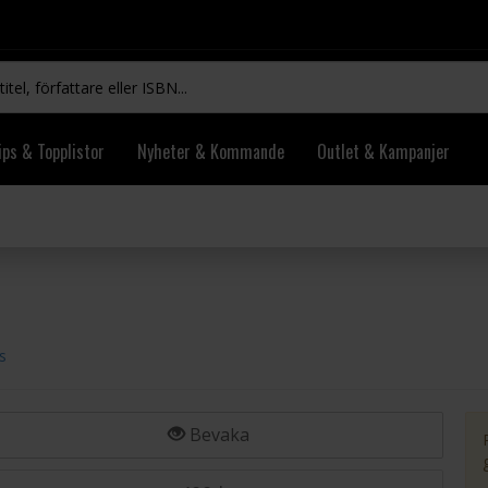
ips & Topplistor
Nyheter & Kommande
Outlet & Kampanjer
s
Bevaka