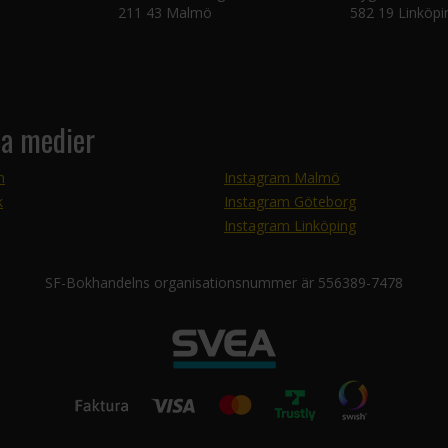
211 43 Malmö
582 19 Linköpi
la medier
m
Instagram Malmö
k
Instagram Göteborg
Instagram Linköping
SF-Bokhandelns organisationsnummer är 556389-7478