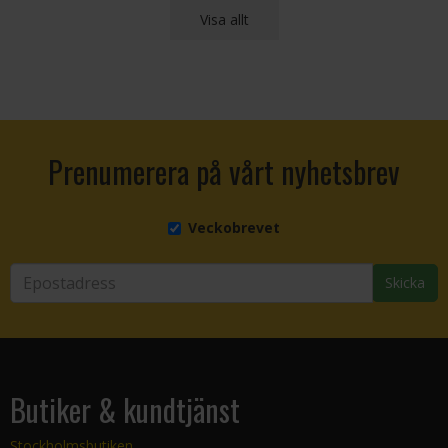
Visa allt
Prenumerera på vårt nyhetsbrev
Veckobrevet
Skicka
Butiker & kundtjänst
Stockholmsbutiken