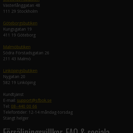
Västerlånggatan 48
111 29 Stockholm
Göteborgsbutiken
Kungsgatan 19
411 19 Göteborg
Malmöbutiken
Södra Förstadsgatan 26
211 43 Malmö
Linköpingsbutiken
Nygatan 20
582 19 Linköping
Kundtjänst
E-mail:
support@sfbok.se
Tel:
08–440 00 66
Telefontider: 12-14 måndag-torsdag
Stängt helger
Försäljningsvillkor, FAQ & sociala