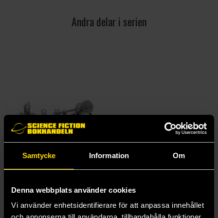
Andra delar i serien
Samtycke
Information
Om
Half-Elf Male Bard (2020)
Denna webbplats använder cookies
Wizkids
99 kr
Vi använder enhetsidentifierare för att anpassa innehållet
och annonserna till användarna, tillhandahålla funktioner