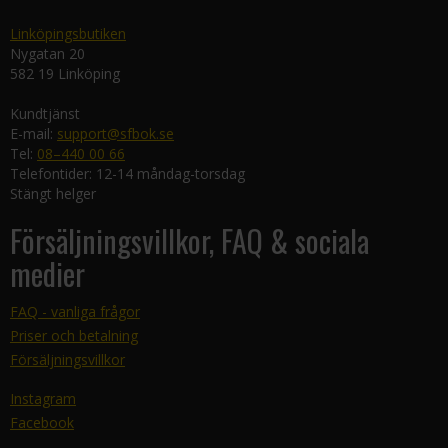
Linköpingsbutiken
Nygatan 20
582 19 Linköping
Kundtjänst
E-mail:
support@sfbok.se
Tel:
08–440 00 66
Telefontider: 12-14 måndag-torsdag
Stängt helger
Försäljningsvillkor, FAQ & sociala
medier
FAQ - vanliga frågor
Priser och betalning
Försäljningsvillkor
Instagram
Facebook