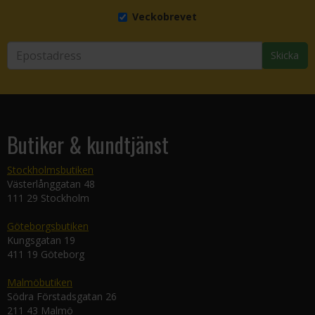
Veckobrevet
Skicka
Butiker & kundtjänst
Stockholmsbutiken
Västerlånggatan 48
111 29 Stockholm
Göteborgsbutiken
Kungsgatan 19
411 19 Göteborg
Malmöbutiken
Södra Förstadsgatan 26
211 43 Malmö