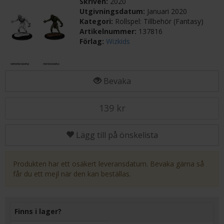
Skriven:
2020
Utgivningsdatum:
Januari 2020
Kategori:
Rollspel: Tillbehör (Fantasy)
Artikelnummer:
137816
Förlag:
Wizkids
Bevaka
139 kr
Lägg till på önskelista
Produkten har ett osäkert leveransdatum. Bevaka gärna så
får du ett mejl när den kan beställas.
Finns i lager?