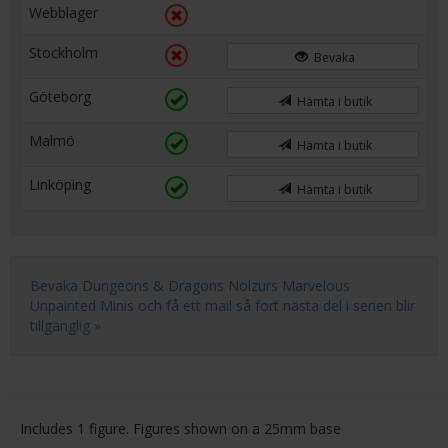
Webblager
Stockholm
Bevaka
Göteborg
Hämta i butik
Malmö
Hämta i butik
Linköping
Hämta i butik
Bevaka Dungeons & Dragons Nolzurs Marvelous
Unpainted Minis och få ett mail så fort nästa del i serien blir
tillgänglig »
Includes 1 figure. Figures shown on a 25mm base