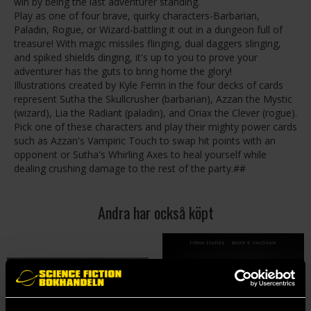
win by being the last adventurer standing.
Play as one of four brave, quirky characters-Barbarian,
Paladin, Rogue, or Wizard-battling it out in a dungeon full of
treasure! With magic missiles flinging, dual daggers slinging,
and spiked shields dinging, it's up to you to prove your
adventurer has the guts to bring home the glory!
Illustrations created by Kyle Ferrin in the four decks of cards
represent Sutha the Skullcrusher (barbarian), Azzan the Mystic
(wizard), Lia the Radiant (paladin), and Oriax the Clever (rogue).
Pick one of these characters and play their mighty power cards
such as Azzan's Vampiric Touch to swap hit points with an
opponent or Sutha's Whirling Axes to heal yourself while
dealing crushing damage to the rest of the party.##
Andra har också köpt