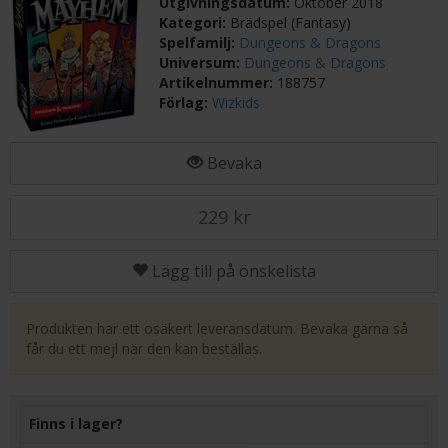
Utgivningsdatum:
Oktober 2018
Kategori:
Brädspel (Fantasy)
Spelfamilj:
Dungeons & Dragons
Universum:
Dungeons & Dragons
Artikelnummer:
188757
Förlag:
Wizkids
Bevaka
229 kr
Lägg till på önskelista
Produkten har ett osäkert leveransdatum. Bevaka gärna så
får du ett mejl när den kan beställas.
Finns i lager?