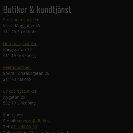
Butiker & kundtjänst
Stockholmsbutiken
Västerlånggatan 48
111 29 Stockholm
Göteborgsbutiken
Kungsgatan 19
411 19 Göteborg
Malmöbutiken
Södra Förstadsgatan 26
211 43 Malmö
Linköpingsbutiken
Nygatan 20
582 19 Linköping
Kundtjänst
E-mail:
support@sfbok.se
Tel:
08–440 00 66
Telefontider: 12-14 måndag-torsdag