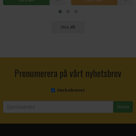
Visa allt
Prenumerera på vårt nyhetsbrev
Veckobrevet
Skicka