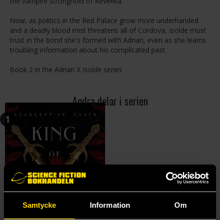
the vampire stronghold of Revekka.
Now, as politics in the Red Palace grow more underhanded
and a deadly blood mist threatens all of Cordova, Isolde must
trust in the bond she's formed with Adrian, even as she learns
troubling information about his complicated past.
Book 2 in the Adrian X Isolde series
Andra delar i serien
1
Samtycke
Information
Om