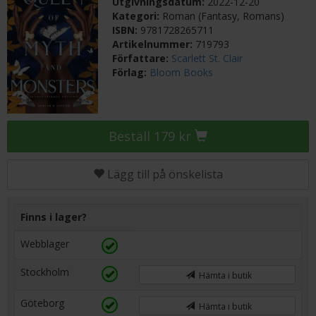
Utgivningsdatum:
2022-12-20
Kategori:
Roman (Fantasy, Romans)
ISBN:
9781728265711
Artikelnummer:
719793
Författare:
Scarlett St. Clair
Förlag:
Bloom Books
Beställ 179 kr
Lägg till på önskelista
Finns i lager?
Webblager
Stockholm
Hämta i butik
Göteborg
Hämta i butik