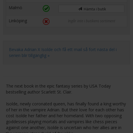
Malmö
Hämta i butik
Linköping
Ingår inte i butikens sortiment
Bevaka Adrian X Isolde och få ett mail så fort nästa del i
serien blir tillgänglig »
The next book in the epic fantasy series by USA Today
bestselling author Scarlett St. Clair.
Isolde, newly coronated queen, has finally found a king worthy
of her in the vampire Adrian. But their love for each other has
cost Isolde her father and her homeland. With two opposing
goddesses playing mortals and vampires like chess pieces
against one another, Isolde is uncertain who her allies are in