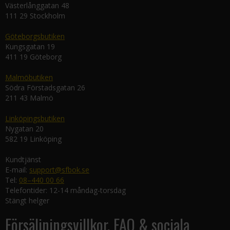
Västerlånggatan 48
111 29 Stockholm
Göteborgsbutiken
Kungsgatan 19
411 19 Göteborg
Malmöbutiken
Södra Förstadsgatan 26
211 43 Malmö
Linköpingsbutiken
Nygatan 20
582 19 Linköping
Kundtjänst
E-mail:
support@sfbok.se
Tel:
08–440 00 66
Telefontider: 12-14 måndag-torsdag
Stängt helger
Försäljningsvillkor, FAQ & sociala