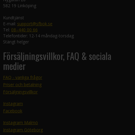
582 19 Linköping
Kundtjänst
E-mail:
support@sfbok.se
Tel:
08–440 00 66
Telefontider: 12-14 måndag-torsdag
Stängt helger
Försäljningsvillkor, FAQ & sociala
medier
FAQ - vanliga frågor
Priser och betalning
Försäljningsvillkor
Instagram
Facebook
Instagram Malmö
Instagram Göteborg