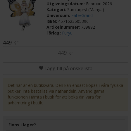
Utgivningsdatum:
Februari 2026
Kategori:
Samlarpryl (Manga)
Universum:
Fate/Grand
ISBN:
4571623505396
Artikelnummer:
739892
Förlag:
Furyu
449 kr
449 kr
Lägg till på önskelista
Det här är en butiksvara. Den kan endast köpas i våra fysiska
butiker, inte beställas via näthandeln. Använd gärna
funktionen Hämta i butik för att boka din vara för
avhämtning i butik.
Finns i lager?