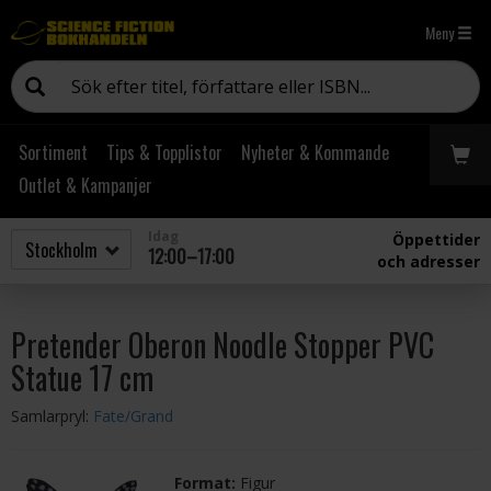
Meny
Sortiment
Tips & Topplistor
Nyheter & Kommande
Outlet & Kampanjer
Idag
Öppettider
12:00–17:00
och adresser
Pretender Oberon Noodle Stopper PVC
Statue 17 cm
Samlarpryl:
Fate/Grand
Format:
Figur