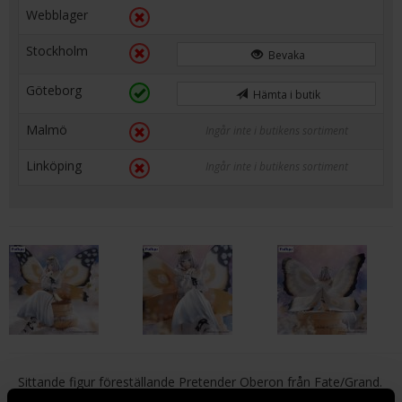
Webblager
Stockholm
Bevaka
Göteborg
Hämta i butik
Malmö
Ingår inte i butikens sortiment
Linköping
Ingår inte i butikens sortiment
Sittande figur föreställande Pretender Oberon från Fate/Grand.