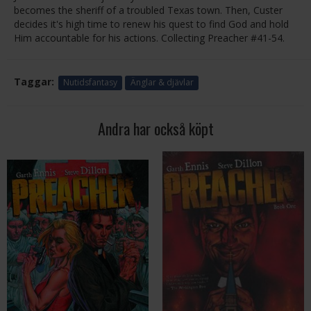
becomes the sheriff of a troubled Texas town. Then, Custer
decides it's high time to renew his quest to find God and hold
Him accountable for his actions. Collecting Preacher #41-54.
Taggar:
Nutidsfantasy
Änglar & djävlar
Andra har också köpt