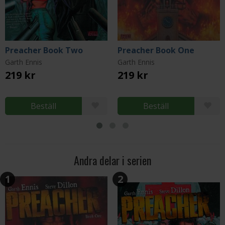
Preacher Book Two
Preacher Book One
Garth Ennis
Garth Ennis
219 kr
219 kr
Beställ
Beställ
Andra delar i serien
1
2