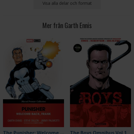
Visa alla delar och format
Mer från Garth Ennis
The Punisher: Welcome Back, Frank (Marvel Premier Collection)
The Boys Omnibus Vol 1