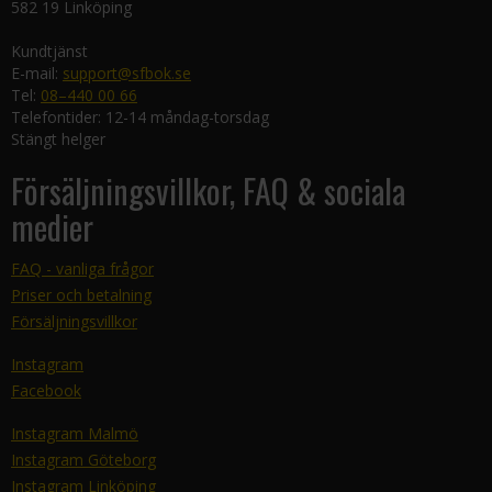
582 19 Linköping
Kundtjänst
E-mail:
support@sfbok.se
Tel:
08–440 00 66
Telefontider: 12-14 måndag-torsdag
Stängt helger
Försäljningsvillkor, FAQ & sociala
medier
FAQ - vanliga frågor
Priser och betalning
Försäljningsvillkor
Instagram
Facebook
Instagram Malmö
Instagram Göteborg
Instagram Linköping