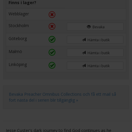
Finns i lager?
Webblager
Stockholm
Bevaka
Göteborg
Hämta i butik
Malmö
Hämta i butik
Linköping
Hämta i butik
Bevaka Preacher Omnibus Collections och få ett mail så
fort nästa del i serien blir tillgänglig »
Jesse Custer's dark journey to find God continues as he