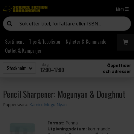
Meny
Sortiment
Tips & Topplistor
Nyheter & Kommande
Outlet & Kampanjer
Idag
Öppettider
12:00–17:00
och adresser
Pencil Sharpener: Mogunyan & Doughnut
Pappersvara:
Kamio: Mogu Nyan
Format:
Penna
Utgivningsdatum:
kommande