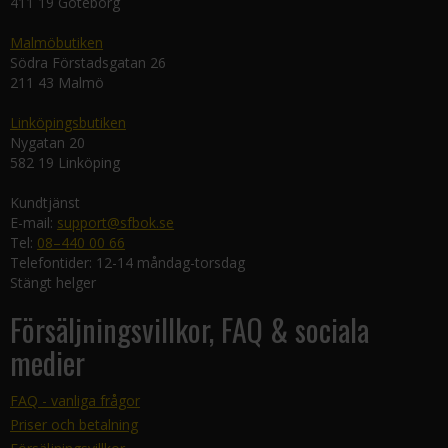
411 19 Göteborg
Malmöbutiken
Södra Förstadsgatan 26
211 43 Malmö
Linköpingsbutiken
Nygatan 20
582 19 Linköping
Kundtjänst
E-mail:
support@sfbok.se
Tel:
08–440 00 66
Telefontider: 12-14 måndag-torsdag
Stängt helger
Försäljningsvillkor, FAQ & sociala
medier
FAQ - vanliga frågor
Priser och betalning