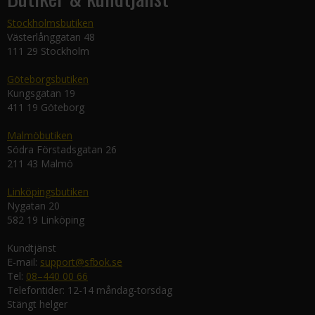
Stockholmsbutiken
Västerlånggatan 48
111 29 Stockholm
Göteborgsbutiken
Kungsgatan 19
411 19 Göteborg
Malmöbutiken
Södra Förstadsgatan 26
211 43 Malmö
Linköpingsbutiken
Nygatan 20
582 19 Linköping
Kundtjänst
E-mail:
support@sfbok.se
Tel:
08–440 00 66
Telefontider: 12-14 måndag-torsdag
Stängt helger