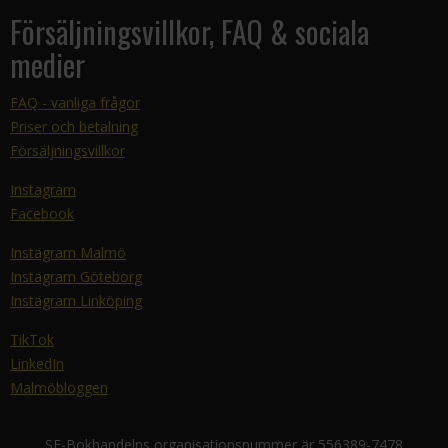
Försäljningsvillkor, FAQ & sociala
medier
FAQ - vanliga frågor
Priser och betalning
Försäljningsvillkor
Instagram
Facebook
Instagram Malmö
Instagram Göteborg
Instagram Linköping
TikTok
LinkedIn
Malmöbloggen
SF-Bokhandelns organisationsnummer är 556389-7478