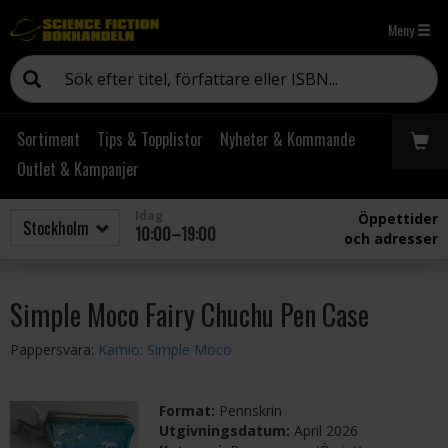
Meny
Sortiment
Tips & Topplistor
Nyheter & Kommande
Outlet & Kampanjer
Idag
Öppettider
10:00–19:00
och adresser
Simple Moco Fairy Chuchu Pen Case
Pappersvara:
Kamio: Simple Moco
Format:
Pennskrin
Utgivningsdatum:
April 2026