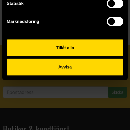
Statistik
Visa allt
Marknadsföring
Tillåt alla
Prenumerera på vårt nyhetsbrev
Avvisa
Veckobrevet
Skicka
Butiker & kundtjänst