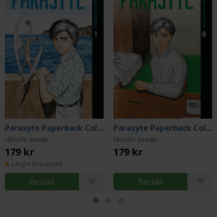
Parasyte Paperback Collection 1
Parasyte Paperback Collection 8
Hitoshi Iwaaki
Hitoshi Iwaaki
179 kr
179 kr
Längre leveranstid
Beställ
Beställ