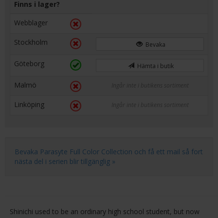
Finns i lager?
Webblager
Stockholm
Bevaka
Göteborg
Hämta i butik
Malmö
Ingår inte i butikens sortiment
Linköping
Ingår inte i butikens sortiment
Bevaka Parasyte Full Color Collection och få ett mail så fort
nästa del i serien blir tillgänglig »
Shinichi used to be an ordinary high school student, but now