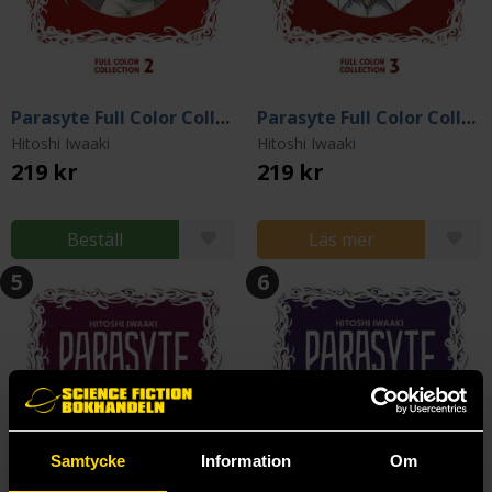
Parasyte Full Color Collection 2
Parasyte Full Color Collection 3
Hitoshi Iwaaki
Hitoshi Iwaaki
219 kr
219 kr
Beställ
Läs mer
5
6
Samtycke
Information
Om