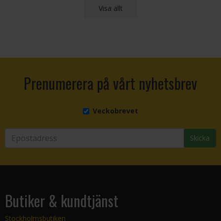
Visa allt
Prenumerera på vårt nyhetsbrev
Veckobrevet
Skicka
Butiker & kundtjänst
Stockholmsbutiken