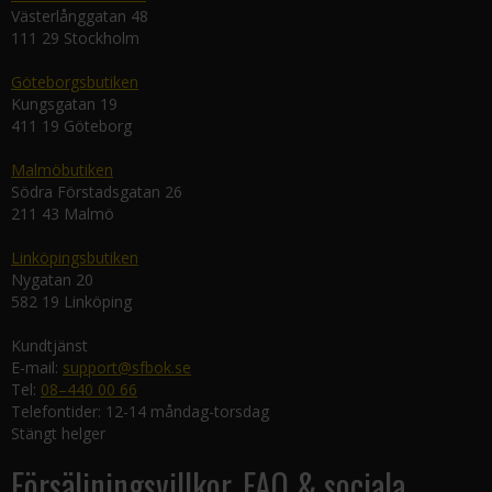
Västerlånggatan 48
111 29 Stockholm
Göteborgsbutiken
Kungsgatan 19
411 19 Göteborg
Malmöbutiken
Södra Förstadsgatan 26
211 43 Malmö
Linköpingsbutiken
Nygatan 20
582 19 Linköping
Kundtjänst
E-mail:
support@sfbok.se
Tel:
08–440 00 66
Telefontider: 12-14 måndag-torsdag
Stängt helger
Försäljningsvillkor, FAQ & sociala