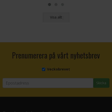
Visa allt
Prenumerera på vårt nyhetsbrev
Veckobrevet
Skicka