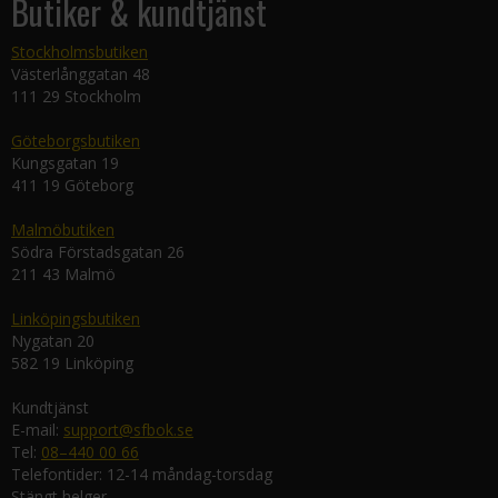
Butiker & kundtjänst
Stockholmsbutiken
Västerlånggatan 48
111 29 Stockholm
Göteborgsbutiken
Kungsgatan 19
411 19 Göteborg
Malmöbutiken
Södra Förstadsgatan 26
211 43 Malmö
Linköpingsbutiken
Nygatan 20
582 19 Linköping
Kundtjänst
E-mail:
support@sfbok.se
Tel:
08–440 00 66
Telefontider: 12-14 måndag-torsdag
Stängt helger