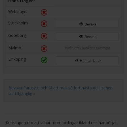
Finns i lager?
Webblager
Stockholm
Bevaka
Göteborg
Bevaka
Malmö
Ingår inte i butikens sortiment
Linköping
Hämta i butik
Bevaka Parasyte och få ett mail så fort nästa del i serien
blir tillgänglig »
Kunskapen om att vi har utomjordingar ibland oss har börjat