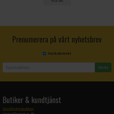
Visa allt
Prenumerera på vårt nyhetsbrev
Veckobrevet
Skicka
Butiker & kundtjänst
Stockholmsbutiken
Västerlånggatan 48