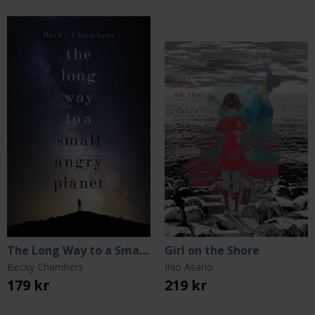
The Long Way to a Small Angry Planet
Girl on the Shore
Becky Chambers
Inio Asano
179 kr
219 kr