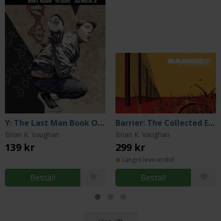
Y: The Last Man Book One (DC Compact Comics Edition)
Barrier: The Collected Edition
Brian K. Vaughan
Brian K. Vaughan
139 kr
299 kr
Längre leveranstid
Beställ
Beställ