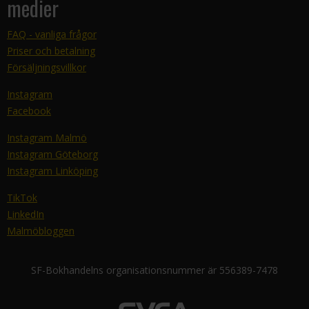
medier
FAQ - vanliga frågor
Priser och betalning
Försäljningsvillkor
Instagram
Facebook
Instagram Malmö
Instagram Göteborg
Instagram Linköping
TikTok
LinkedIn
Malmöbloggen
SF-Bokhandelns organisationsnummer är 556389-7478