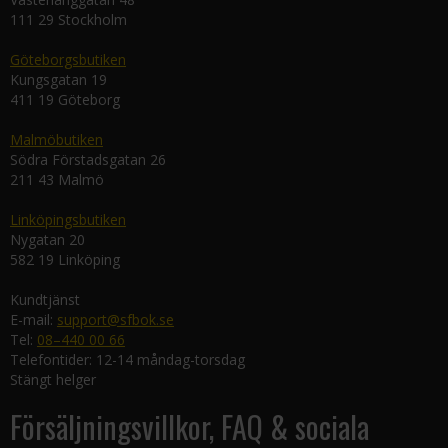
111 29 Stockholm
Göteborgsbutiken
Kungsgatan 19
411 19 Göteborg
Malmöbutiken
Södra Förstadsgatan 26
211 43 Malmö
Linköpingsbutiken
Nygatan 20
582 19 Linköping
Kundtjänst
E-mail:
support@sfbok.se
Tel:
08–440 00 66
Telefontider: 12-14 måndag-torsdag
Stängt helger
Försäljningsvillkor, FAQ & sociala