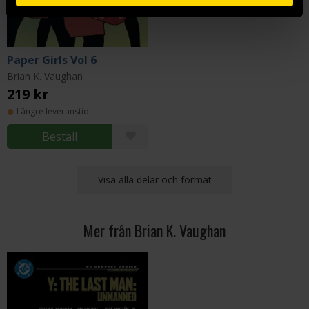
Paper Girls Vol 6
Brian K. Vaughan
219 kr
Längre leveranstid
Beställ
Visa alla delar och format
Mer från Brian K. Vaughan