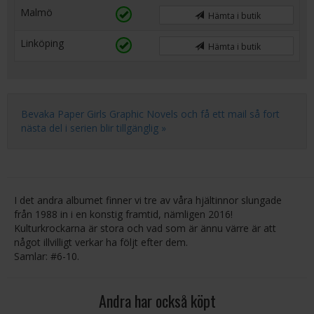
Malmö
Hämta i butik
Linköping
Hämta i butik
Bevaka Paper Girls Graphic Novels och få ett mail så fort
nästa del i serien blir tillgänglig »
I det andra albumet finner vi tre av våra hjältinnor slungade
från 1988 in i en konstig framtid, nämligen 2016!
Kulturkrockarna är stora och vad som är ännu värre är att
något illvilligt verkar ha följt efter dem.
Samlar: #6-10.
Andra har också köpt