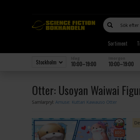
Sortiment
T
Idag
Imorgon
10:00–19:00
10:00–19:00
Otter: Usoyan Waiwai Figu
Samlarpryl:
Amuse: Kuttari Kawauso Otter
Den