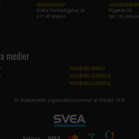
n
Malmöbutiken
Linköpingsbuti
Södra Förstadsgatan 26
Nygatan 20
211 43 Malmö
582 19 Linköpi
la medier
m
Instagram Malmö
k
Instagram Göteborg
Instagram Linköping
SF-Bokhandelns organisationsnummer är 556389-7478