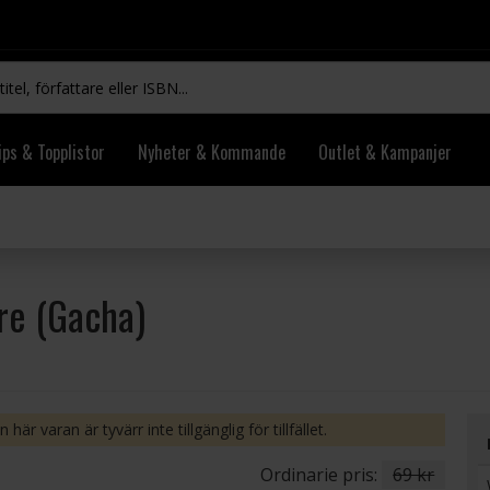
ips & Topplistor
Nyheter & Kommande
Outlet & Kampanjer
re (Gacha)
 här varan är tyvärr inte tillgänglig för tillfället.
Ordinarie pris:
69 kr