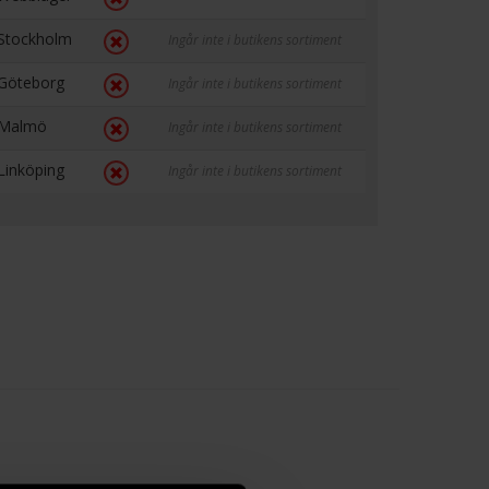
Stockholm
Ingår inte i butikens sortiment
Göteborg
Ingår inte i butikens sortiment
Malmö
Ingår inte i butikens sortiment
Linköping
Ingår inte i butikens sortiment