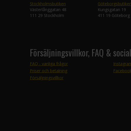
Stockholmsbutiken
Göteborgsbutike
Västerlånggatan 48
Kungsgatan 19
111 29 Stockholm
411 19 Göteborg
Försäljningsvillkor, FAQ & socia
FAQ - vanliga frågor
Instagra
Priser och betalning
Faceboo
Försäljningsvillkor