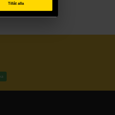
Tillåt alla
ka