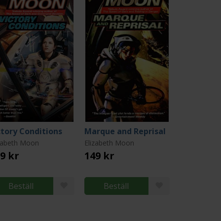
ctory Conditions
Marque and Reprisal
zabeth Moon
Elizabeth Moon
9 kr
149 kr
Beställ
Beställ