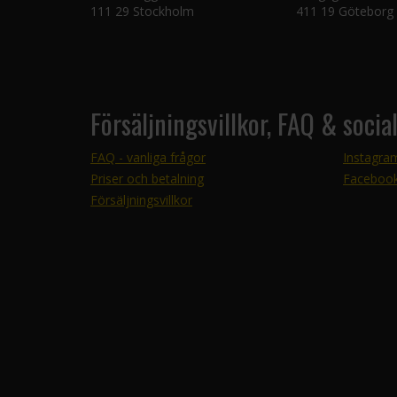
111 29 Stockholm
411 19 Göteborg
Försäljningsvillkor, FAQ & socia
FAQ - vanliga frågor
Instagra
Priser och betalning
Faceboo
Försäljningsvillkor