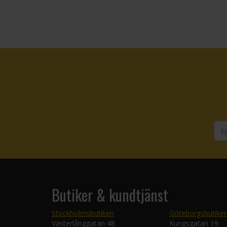
Butiker & kundtjänst
Stockholmsbutiken
Göteborgsbutike
Västerlånggatan 48
Kungsgatan 19