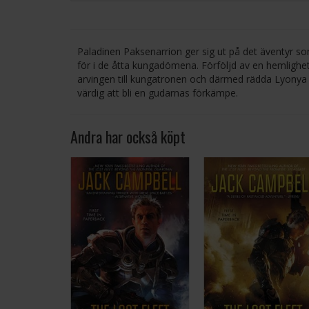
Paladinen Paksenarrion ger sig ut på det äventy
för i de åtta kungadömena. Förföljd av en hemlighet
arvingen till kungatronen och därmed rädda Lyonya f
värdig att bli en gudarnas förkämpe.
Andra har också köpt