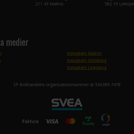
211 43 Malmö
582 19 Linköpi
la medier
m
Instagram Malmö
k
Instagram Göteborg
Instagram Linköping
SF-Bokhandelns organisationsnummer är 556389-7478