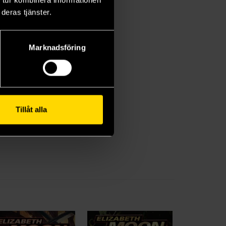
 tur kombinera informationen
deras tjänster.
Marknadsföring
Tillåt alla