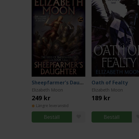
Sheepfarmer's Daughter
Oath of Fealty
Elizabeth Moon
Elizabeth Moon
249 kr
189 kr
Längre leveranstid
Beställ
Beställ