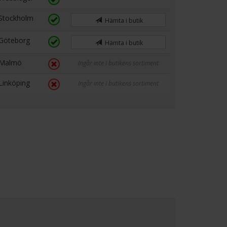
Stockholm
Hämta i butik
Göteborg
Hämta i butik
Malmö
Ingår inte i butikens sortiment
Linköping
Ingår inte i butikens sortiment