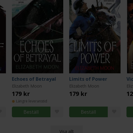
Echoes of Betrayal
Limits of Power
Vi
Elizabeth Moon
Elizabeth Moon
Eli
179 kr
179 kr
12
Längre leveranstid
Beställ
Beställ
Visa allt