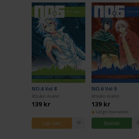
NO.6 Vol 8
NO.6 Vol 9
Atsuko Asano
Atsuko Asano
139 kr
139 kr
Längre leveranstid
Läs mer
Beställ