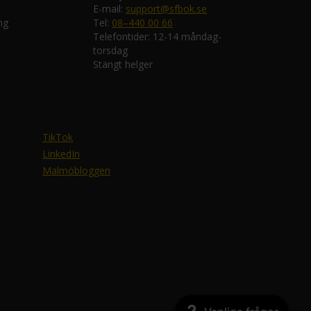
E-mail:
support@sfbok.se
ng
Tel:
08–440 00 66
Telefontider: 12-14 måndag-
torsdag
Stängt helger
TikTok
LinkedIn
Malmöbloggen