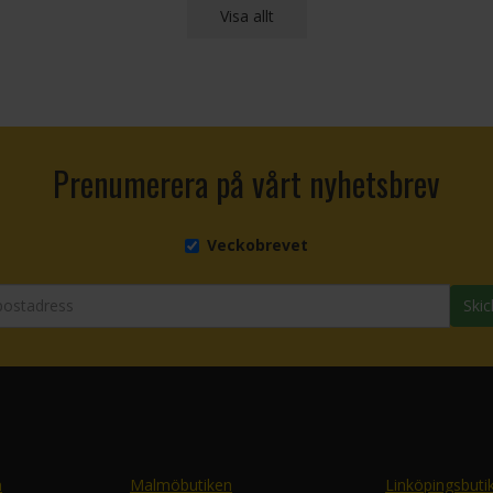
Visa allt
Prenumerera på vårt nyhetsbrev
Veckobrevet
Skic
n
Malmöbutiken
Linköpingsbuti