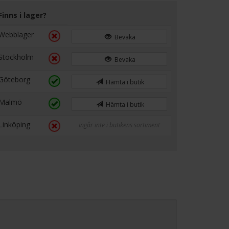
Finns i lager?
Webblager
Bevaka
Stockholm
Bevaka
Göteborg
Hämta i butik
Malmö
Hämta i butik
Linköping
Ingår inte i butikens sortiment