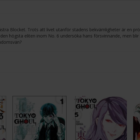
 Västra Blocket. Trots att livet utanför stadens bekvämligheter är en pr
ån den högsta eliten inom No. 6 undersöka hans försvinnande, men blir
arndomsvän?