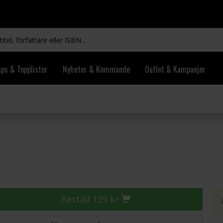
ips & Topplistor
Nyheter & Kommande
Outlet & Kampanjer
Beställ 139 kr