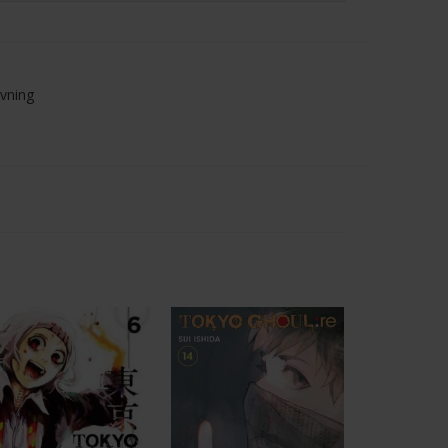
övning