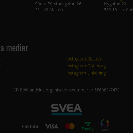
Södra Förstadsgatan 26
Nygatan 20
211 43 Malmö
582 19 Linköpi
la medier
m
Instagram Malmö
k
Instagram Göteborg
Instagram Linköping
SF-Bokhandelns organisationsnummer är 556389-7478