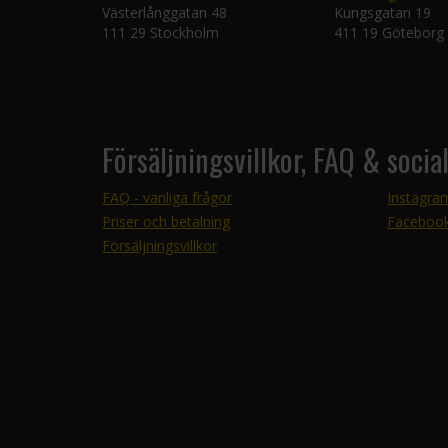
Västerlånggatan 48
Kungsgatan 19
111 29 Stockholm
411 19 Göteborg
Försäljningsvillkor, FAQ & socia
FAQ - vanliga frågor
Instagra
Priser och betalning
Faceboo
Försäljningsvillkor