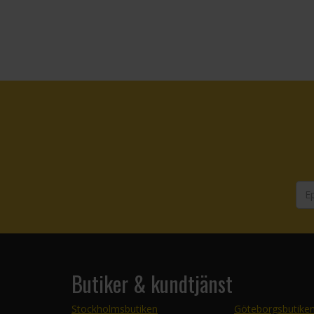
Butiker & kundtjänst
Stockholmsbutiken
Göteborgsbutike